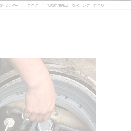
水道センター
ブログ
相模原市緑区 排水ポンプ 詰まり