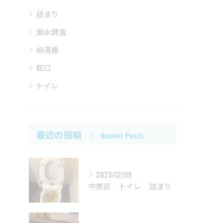
詰まり
漏水調査
給湯器
蛇口
トイレ
最近の投稿
Recent Posts
2025/12/09
中原区 トイレ 詰まり