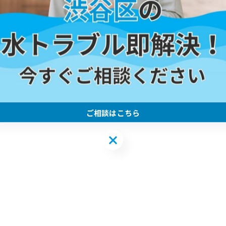
クブクと空気が抜ける
る現象を解決しました
-------------
ご相談はこちら
ご相談はこちら