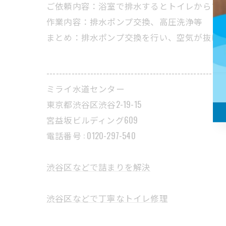
ご依頼内容：浴室で排水するとトイレからブ
作業内容：排水ポンプ交換、高圧洗浄等
まとめ：排水ポンプ交換を行い、空気が抜け
---------------------------------------------------------
ミライ水道センター
東京都渋谷区渋谷2-19-15
宮益坂ビルディング609
電話番号 : 0120-297-540
渋谷区などで詰まりを解決
渋谷区などで丁寧なトイレ修理