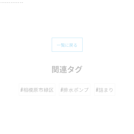
-------------
一覧に戻る
関連タグ
#相模原市緑区
#排水ポンプ
#詰まり