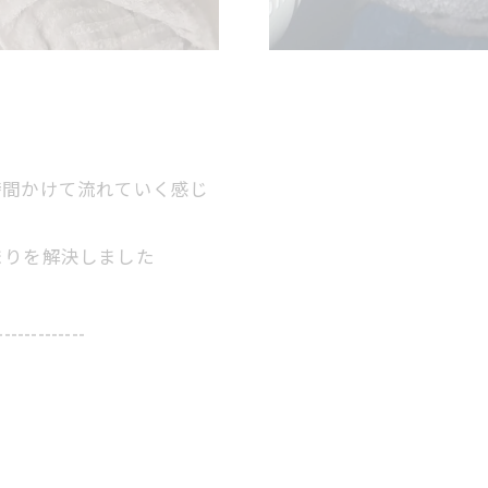
時間かけて流れていく感じ
まりを解決しました
-------------