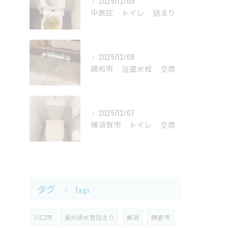
2025/12/09
中原区 トイレ 詰まり
2025/12/08
調布市 浴室水栓 交換
2025/12/07
横須賀市 トイレ 交換
タグ
Tags
川口市
屋外排水管詰まり
解消
鎌倉市