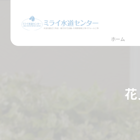
ホーム
花