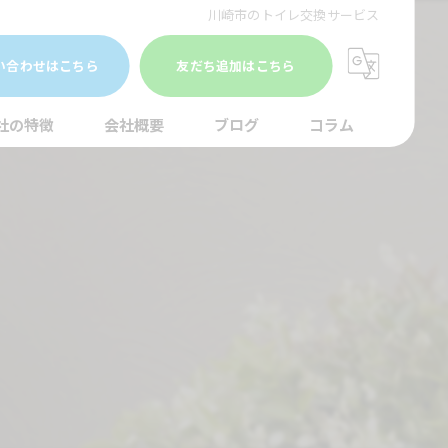
川崎市のトイレ交換サービス
い合わせはこちら
友だち追加はこちら
社の特徴
会社概要
ブログ
コラム
まり
水調査
湯器
口
イレ