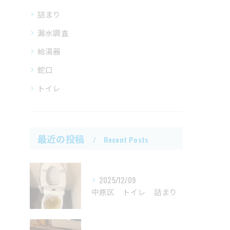
詰まり
漏水調査
給湯器
蛇口
トイレ
最近の投稿
Recent Posts
2025/12/09
中原区 トイレ 詰まり