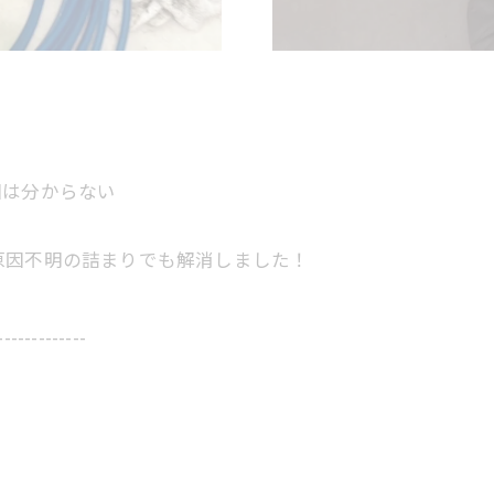
因は分からない
原因不明の詰まりでも解消しました！
-------------