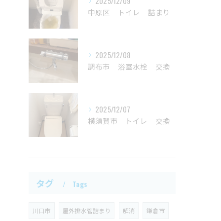
2025/12/09
中原区 トイレ 詰まり
2025/12/08
調布市 浴室水栓 交換
2025/12/07
横須賀市 トイレ 交換
タグ
Tags
川口市
屋外排水管詰まり
解消
鎌倉市