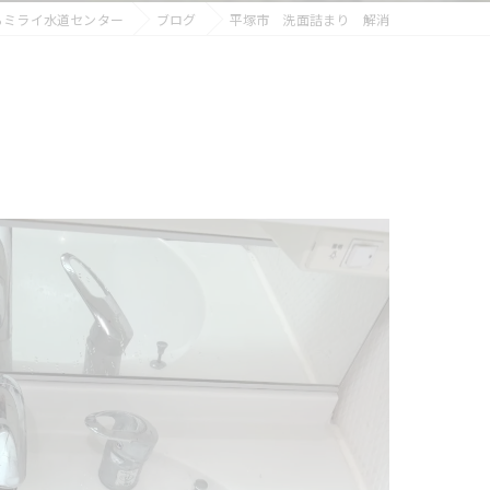
らミライ水道センター
ブログ
平塚市 洗面詰まり 解消