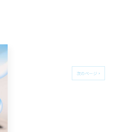
次のページ >