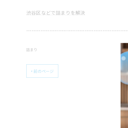
渋谷区などで詰まりを解決
---------------------------------------------------------
詰まり
< 前のページ