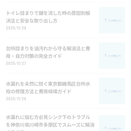
トイレ詰まりで鍵を流した時の原因別解
決法と安全な取り出し方
2025/11/28
台所詰まりを油汚れから守る解消法と費
用・自力対策の完全ガイド
2025/11/27
水漏れを未然に防ぐ東京都練馬区台所水
栓の修理方法と費用相場ガイド
2025/11/26
水漏れに悩む方必見シンク下のトラブル
を神奈川県川崎市多摩区でスムーズに解消