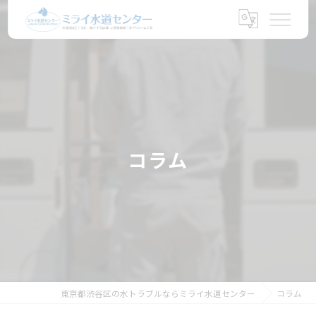
コラム
東京都渋谷区の水トラブルならミライ水道センター
コラム