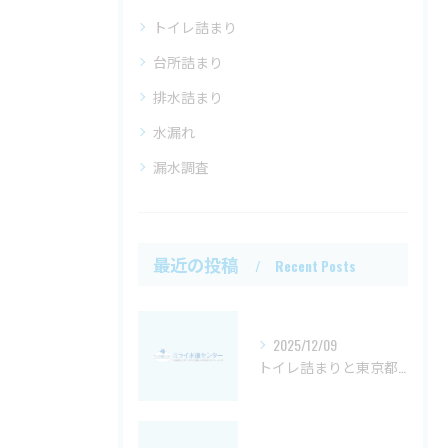
トイレ詰まり
台所詰まり
排水詰まり
水漏れ
漏水調査
最近の投稿
Recent Posts
2025/12/09
トイレ詰まりと東京都世田谷区での汚水桝対策や費用相場徹底ガイド