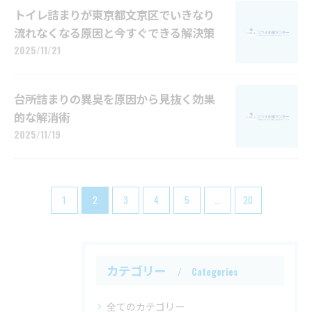
トイレ詰まりが東京都文京区でいきなり
流れなくなる原因と今すぐできる解決策
2025/11/21
台所詰まりの異臭を原因から見抜く効果
的な解消術
2025/11/19
1
2
3
4
5
...
20
カテゴリー
Categories
全てのカテゴリー