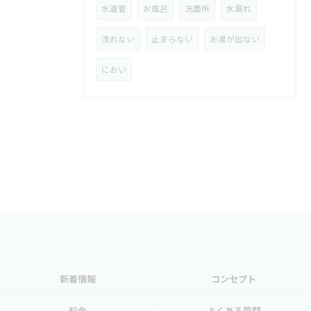
水道管
お風呂
洗面所
水漏れ
流れない
止まらない
お湯が出ない
におい
新着情報
コンセプト
料金
よくある質問