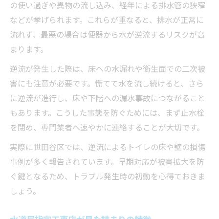
の使い過ぎや異物の流し込み、経年による排水管の狭窄
などが挙げられます。これらが重なると、排水が正常に
流れず、最悪の場合は便器から水が逆流するリスクが高
まります。
逆流が発生した際は、床への水漏れや衛生面での二次被
害にも注意が必要です。慌てて水を流し続けると、さら
に逆流が進行し、床や下階への漏水事故につながること
もあります。こうした事態を防ぐためには、まず止水栓
を閉め、専門業者へ速やかに連絡することが大切です。
実際に世田谷区では、逆流によるトイレの床や壁の損傷
事例が多く報告されています。早期対応が被害拡大を防
ぐ鍵となるため、トラブル発生時の初動を心得ておきま
しょう。
水道局指定工事店が見た詰まりの特徴