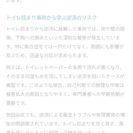
トイレ詰まり事例から学ぶ逆流のリスク
トイレ詰まりから逆流に発展した事例では、床や壁の損
傷、下階への漏水といった深刻な被害が発生していま
す。特に集合住宅では一戸だけでなく、周囲にも影響が
及ぶため、迅速な対応が求められます。
例えば、トイレットペーパーの多用で流れが悪くなり、
そのまま何度も水を流してしまい逆流を招いたケースが
典型です。このような場合、自己判断での無理な作業は
被害拡大の原因となりやすく、専門業者への早期依頼が
重要です。
世田谷区でも、逆流による衛生トラブルや修理費用の増
加が問題視されています。トイレ詰まりを甘く見ず、異
常を感じたらすぐに相談・点検を行いましょう。