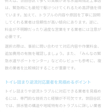
例えば、世田谷区で多くの実績がある水道局指定工事店
は、緊急時にも最短で駆けつけてくれるため高評価を得
ています。加えて、トラブルの内容や原因を丁寧に説明
してくれる業者は信頼性が高い傾向にあります。逆に、
料金が不明瞭だったり過度な営業をする業者には注意が
必要です。
選択の際は、事前に問い合わせて対応内容や作業料金、
追加費用の有無を確認しましょう。また、「みんなの緊
急水道サポートセンター」などのレビューも参考に、複
数の業者を比較検討することが重要です。
トイレ詰まり逆流対応業者を見極めるポイント
トイレ詰まりや逆流トラブルに対応できる業者を見極め
るには、専門的な技術力と経験が不可欠です。世田谷区
では、排水管の構造や地域特有のトラブルに詳しい業者