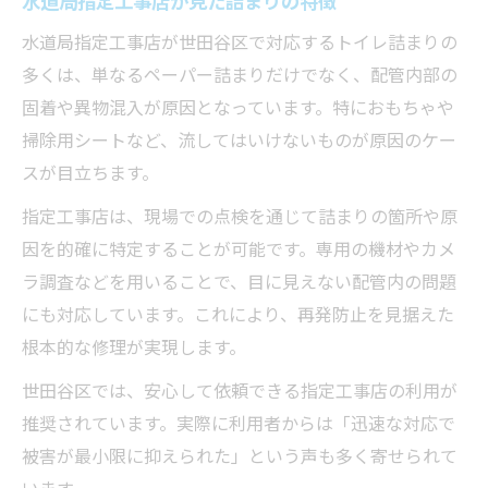
水道局指定工事店が世田谷区で対応するトイレ詰まりの
多くは、単なるペーパー詰まりだけでなく、配管内部の
固着や異物混入が原因となっています。特におもちゃや
掃除用シートなど、流してはいけないものが原因のケー
スが目立ちます。
指定工事店は、現場での点検を通じて詰まりの箇所や原
因を的確に特定することが可能です。専用の機材やカメ
ラ調査などを用いることで、目に見えない配管内の問題
にも対応しています。これにより、再発防止を見据えた
根本的な修理が実現します。
世田谷区では、安心して依頼できる指定工事店の利用が
推奨されています。実際に利用者からは「迅速な対応で
被害が最小限に抑えられた」という声も多く寄せられて
います。