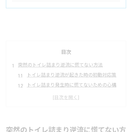
目次
突然のトイレ詰まり逆流に慌てない方法
トイレ詰まり逆流が起きた時の初動対応策
トイレ詰まり発生時に慌てないための心構
え
逆流とトイレ詰まりの見分け方と安全対処
トイレ詰まりの逆流で二次被害を防ぐポイ
ント
突然のトイレ詰まり逆流に慌てない方