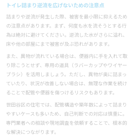
トイレ詰まり逆流を広げないための注意点
詰まりや逆流が発生した際、被害を最小限に抑えるため
の注意点があります。まず、何度も水を流そうとする行
為は絶対に避けてください。逆流した水がさらに溢れ、
床や他の部屋にまで被害が及ぶ恐れがあります。
また、異物が流れている場合は、便器内に手を入れて取
り除こうとせず、専用の道具（ラバーカップやワイヤー
ブラシ）を活用しましょう。ただし、異物が奥に詰まっ
ていたり、状況が改善しない場合は、無理な作業を続け
ることで配管や便器を傷つけるリスクもあります。
世田谷区の住宅では、配管構造や築年数によって詰まり
やすいケースも多いため、自己判断での対応は慎重に。
専門業者への相談や現地調査を依頼することで、根本的
な解決につながります。