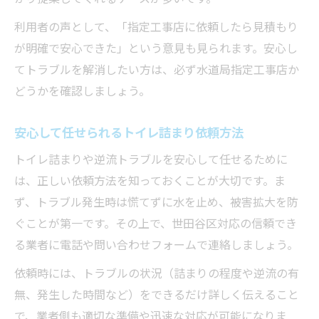
利用者の声として、「指定工事店に依頼したら見積もり
が明確で安心できた」という意見も見られます。安心し
てトラブルを解消したい方は、必ず水道局指定工事店か
どうかを確認しましょう。
安心して任せられるトイレ詰まり依頼方法
トイレ詰まりや逆流トラブルを安心して任せるために
は、正しい依頼方法を知っておくことが大切です。ま
ず、トラブル発生時は慌てずに水を止め、被害拡大を防
ぐことが第一です。その上で、世田谷区対応の信頼でき
る業者に電話や問い合わせフォームで連絡しましょう。
依頼時には、トラブルの状況（詰まりの程度や逆流の有
無、発生した時間など）をできるだけ詳しく伝えること
で、業者側も適切な準備や迅速な対応が可能になりま