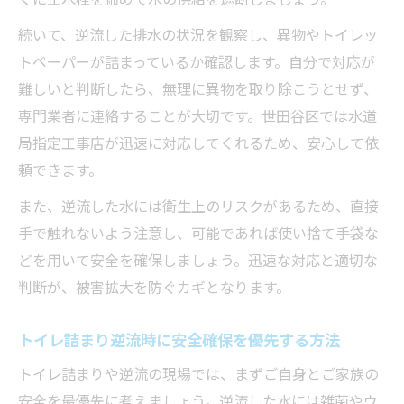
続いて、逆流した排水の状況を観察し、異物やトイレッ
トペーパーが詰まっているか確認します。自分で対応が
難しいと判断したら、無理に異物を取り除こうとせず、
専門業者に連絡することが大切です。世田谷区では水道
局指定工事店が迅速に対応してくれるため、安心して依
頼できます。
また、逆流した水には衛生上のリスクがあるため、直接
手で触れないよう注意し、可能であれば使い捨て手袋な
どを用いて安全を確保しましょう。迅速な対応と適切な
判断が、被害拡大を防ぐカギとなります。
トイレ詰まり逆流時に安全確保を優先する方法
トイレ詰まりや逆流の現場では、まずご自身とご家族の
安全を最優先に考えましょう。逆流した水には雑菌やウ