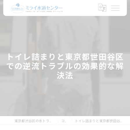
トイレ詰まりと東京都世田谷区
での逆流トラブルの効果的な解
決法
東京都渋谷区の水トラブルならミライ水道センター
コラム
トイレ詰まりと東京都世田谷区での逆流トラブルの効果的な解決法