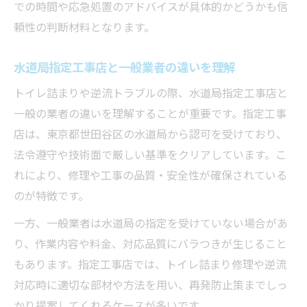
での時間や応急処置のアドバイスが具体的かどうかも信
頼性の判断材料となります。
水道局指定工事店と一般業者の違いを理解
トイレ詰まりや逆流トラブルの際、水道局指定工事店と
一般の業者の違いを理解することが重要です。指定工事
店は、東京都世田谷区の水道局から認可を受けており、
法令遵守や技術面で厳しい基準をクリアしています。こ
れにより、修理や工事の品質・安全性が確保されている
のが特徴です。
一方、一般業者は水道局の指定を受けていない場合があ
り、作業内容や料金、対応品質にバラつきが生じること
もあります。指定工事店では、トイレ詰まり修理や逆流
対応時に適切な部材や方法を用い、再発防止策までしっ
かり提案してくれるケースが多いです。