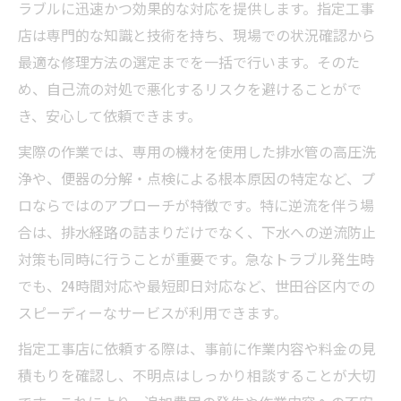
ラブルに迅速かつ効果的な対応を提供します。指定工事
店は専門的な知識と技術を持ち、現場での状況確認から
最適な修理方法の選定までを一括で行います。そのた
め、自己流の対処で悪化するリスクを避けることがで
き、安心して依頼できます。
実際の作業では、専用の機材を使用した排水管の高圧洗
浄や、便器の分解・点検による根本原因の特定など、プ
ロならではのアプローチが特徴です。特に逆流を伴う場
合は、排水経路の詰まりだけでなく、下水への逆流防止
対策も同時に行うことが重要です。急なトラブル発生時
でも、24時間対応や最短即日対応など、世田谷区内での
スピーディーなサービスが利用できます。
指定工事店に依頼する際は、事前に作業内容や料金の見
積もりを確認し、不明点はしっかり相談することが大切