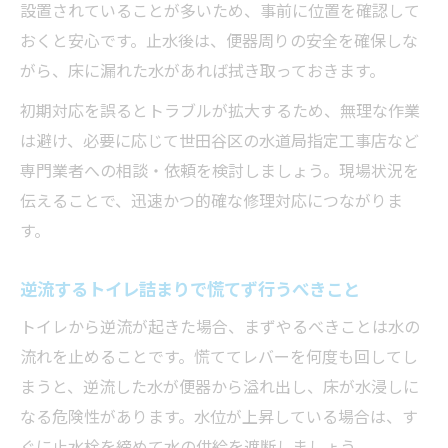
設置されていることが多いため、事前に位置を確認して
おくと安心です。止水後は、便器周りの安全を確保しな
がら、床に漏れた水があれば拭き取っておきます。
初期対応を誤るとトラブルが拡大するため、無理な作業
は避け、必要に応じて世田谷区の水道局指定工事店など
専門業者への相談・依頼を検討しましょう。現場状況を
伝えることで、迅速かつ的確な修理対応につながりま
す。
逆流するトイレ詰まりで慌てず行うべきこと
トイレから逆流が起きた場合、まずやるべきことは水の
流れを止めることです。慌ててレバーを何度も回してし
まうと、逆流した水が便器から溢れ出し、床が水浸しに
なる危険性があります。水位が上昇している場合は、す
ぐに止水栓を締めて水の供給を遮断しましょう。