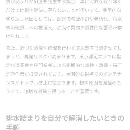
排水詰まりが何度も発生する場合、単に汚れを取り除く
だけでは根本解決に至らないことが多いです。典型的な
繰り返し原因としては、配管の勾配不良や老朽化、汚水
桝の破損、木の根侵入、油脂や異物の慢性的な蓄積が挙
げられます。
また、適切な清掃や修理を行わず応急処置で済ませてし
まうと、再発リスクが高まります。東京都足立区では指
定水道業者や専門業者による定期的な点検・清掃・高圧
洗浄作業が推奨されており、長期的な視点でのメンテナ
ンスがトラブル防止に役立ちます。根本原因を見極めた
うえで、適切な対策を講じることが重要です。
排水詰まりを自分で解消したいときの
手順