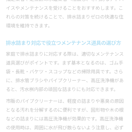
イスやメンテナンスを受けることをおすすめします。こ
れらの対策を続けることで、排水詰まりゼロの快適な住
環境を維持できます。
排水詰まり対応で役立つメンテナンス道具の選び方
家庭で排水詰まりに対応する際は、適切なメンテナンス
道具選びがポイントです。まず基本となるのは、ゴム手
袋・長靴・バケツ・スコップなどの掃除用具です。さら
に、排水管ブラシやパイプクリーナー、高圧洗浄機があ
ると、汚水桝内部の頑固な詰まりにも対応できます。
市販のパイプクリーナーは、軽度の詰まりや悪臭の原因
となる汚れを分解するのに便利ですが、固形物や木の根
などの詰まりには高圧洗浄機が効果的です。高圧洗浄機
の使用時は、周囲に水が飛び散らないよう注意し、必ず