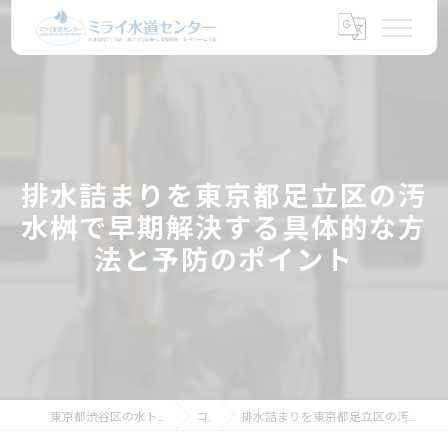
排水詰まりを東京都足立区の汚
水桝で早期解決する具体的な方
法と予防のポイント
東京都渋谷区の水トラブルならミライ水道センター
コラム
排水詰まりを東京都足立区の汚水桝で早期解決する具体的な方法と予防のポイント