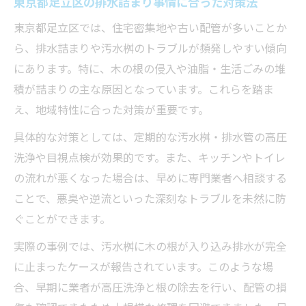
東京都足立区の排水詰まり事情に合った対策法
東京都足立区では、住宅密集地や古い配管が多いことか
ら、排水詰まりや汚水桝のトラブルが頻発しやすい傾向
にあります。特に、木の根の侵入や油脂・生活ごみの堆
積が詰まりの主な原因となっています。これらを踏ま
え、地域特性に合った対策が重要です。
具体的な対策としては、定期的な汚水桝・排水管の高圧
洗浄や目視点検が効果的です。また、キッチンやトイレ
の流れが悪くなった場合は、早めに専門業者へ相談する
ことで、悪臭や逆流といった深刻なトラブルを未然に防
ぐことができます。
実際の事例では、汚水桝に木の根が入り込み排水が完全
に止まったケースが報告されています。このような場
合、早期に業者が高圧洗浄と根の除去を行い、配管の損