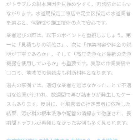
がトラブルの根本原因を見極めやすく、再発防止にもつ
ながります。水道局指定工事店や足立区指定の水道業者
を選ぶと、信頼性や施工技術の点で安心です。
業者選びの際は、以下のポイントを重視しましょう。第
一に「見積もりの明確さ」、次に「作業内容や料金の説
明が丁寧であるか」、そして「高圧洗浄など最新の洗浄
機器を使用しているか」も重要です。実際の作業実績や
口コミ、地域での信頼度も判断材料となります。
過去の事例では、適切な業者を選ばなかったことで不適
切な処置が行われ、数週間で再び詰まりが発生したケー
スもあります。反対に、地域密着の指定業者に依頼した
結果、汚水桝の根本洗浄や配管の清掃まで徹底され、長
期間トラブルが再発しなかった実例も多く見られます。