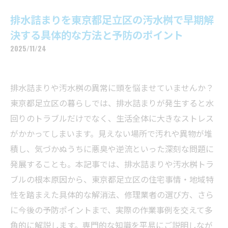
排水詰まりを東京都足立区の汚水桝で早期解
決する具体的な方法と予防のポイント
2025/11/24
排水詰まりや汚水桝の異常に頭を悩ませていませんか？
東京都足立区の暮らしでは、排水詰まりが発生すると水
回りのトラブルだけでなく、生活全体に大きなストレス
がかかってしまいます。見えない場所で汚れや異物が堆
積し、気づかぬうちに悪臭や逆流といった深刻な問題に
発展することも。本記事では、排水詰まりや汚水桝トラ
ブルの根本原因から、東京都足立区の住宅事情・地域特
性を踏まえた具体的な解消法、修理業者の選び方、さら
に今後の予防ポイントまで、実際の作業事例を交えて多
角的に解説します。専門的な知識を平易にご説明しなが