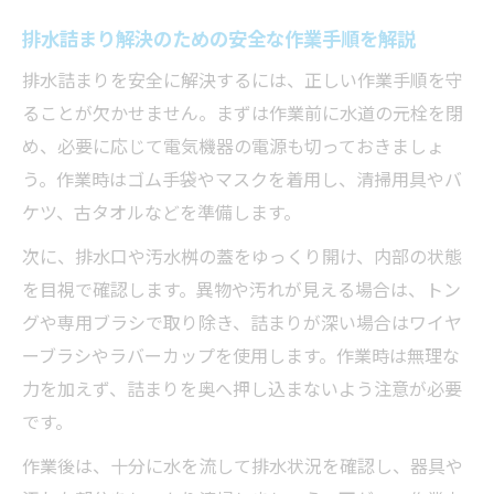
排水詰まり解決のための安全な作業手順を解説
排水詰まりを安全に解決するには、正しい作業手順を守
ることが欠かせません。まずは作業前に水道の元栓を閉
め、必要に応じて電気機器の電源も切っておきましょ
う。作業時はゴム手袋やマスクを着用し、清掃用具やバ
ケツ、古タオルなどを準備します。
次に、排水口や汚水桝の蓋をゆっくり開け、内部の状態
を目視で確認します。異物や汚れが見える場合は、トン
グや専用ブラシで取り除き、詰まりが深い場合はワイヤ
ーブラシやラバーカップを使用します。作業時は無理な
力を加えず、詰まりを奥へ押し込まないよう注意が必要
です。
作業後は、十分に水を流して排水状況を確認し、器具や