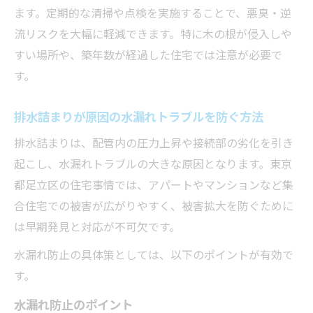
ます。定期的な清掃や点検を実施することで、悪臭・逆
流リスクを大幅に軽減できます。特に木の根が侵入しや
すい場所や、築年数が経過した住宅では注意が必要で
す。
排水詰まりが原因の水漏れトラブルを防ぐ方法
排水詰まりは、配管内の圧力上昇や接続部の劣化を引き
起こし、水漏れトラブルの大きな原因となります。東京
都足立区の住宅事情では、アパートやマンションなど集
合住宅での被害が広がりやすく、被害拡大を防ぐために
は早期発見と対応が不可欠です。
水漏れ防止の具体策としては、以下のポイントが有効で
す。
水漏れ防止のポイント