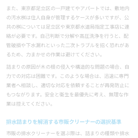
また、東京都足立区の一戸建てやアパートでは、敷地内
の汚水桝は住人自身が管理するケースが多いですが、公
共の桝については足立区や東京都水道局指定工事店に連
絡が必要です。自己判断で分解や高圧洗浄を行うと、配
管破損や下水漏れといった二次トラブルを招く恐れがあ
るため、力まかせの作業は避けてください。
詰まりの原因が木の根の侵入や構造的な問題の場合、自
力での対応は困難です。このような場合は、迅速に専門
業者へ相談し、適切な対応を依頼することが再発防止に
もつながります。安全と衛生を最優先に考え、無理な作
業は控えてください。
排水詰まりを解消する市販クリーナーの選択基準
市販の排水クリーナーを選ぶ際は、詰まりの種類や排水