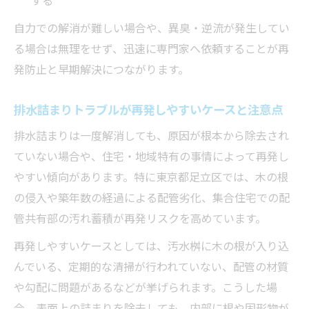
自力での解消が難しい場合や、異臭・逆流が発生してい
る場合は無理をせず、迅速に専門家へ依頼することが再
発防止と早期解決につながります。
排水詰まりトラブルが再発しやすいケースと注意点
排水詰まりは一度解消しても、原因が根本から除去され
ていない場合や、住宅・地域特有の事情によって再発し
やすい傾向があります。特に東京都足立区では、木の根
の侵入や築年数の経過による配管劣化、集合住宅での配
管共有部の汚れ蓄積が再発リスクを高めています。
再発しやすいケースとしては、汚水桝に木の根が入り込
んでいる、定期的な清掃が行われていない、配管の材質
や勾配に問題があるなどが挙げられます。こうした場
合、表面上の詰まりを除去しても、内部に根や固形物が