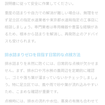
説明書に従って安全に作業してください。
重度の詰まりや自力での解消が難しい場合は、無理をせ
ず足立区の指定水道業者や東京都水道局指定の工事店に
相談しましょう。専門業者は専用機器や豊富な経験があ
るため、根本から詰まりを解消し、再発防止のアドバイ
スも受けられます。
排水詰まりゼロを目指す日常的な点検方法
排水詰まりを未然に防ぐには、日常的な点検が欠かせま
せん。まず、排水口や汚水桝の蓋周辺を定期的に確認
し、ゴミや落ち葉が溜まっていないかチェックしましょ
う。特に足立区では、風や雨で砂や葉が流れ込みやすい
ため、こまめな確認が重要です。
点検時には、排水の流れや水位、悪臭の有無も合わせて