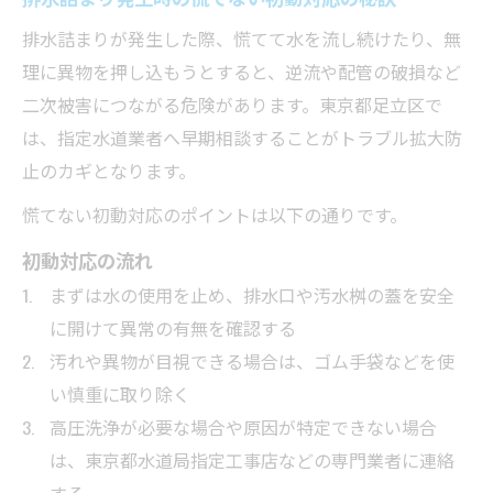
排水詰まりが発生した際、慌てて水を流し続けたり、無
理に異物を押し込もうとすると、逆流や配管の破損など
二次被害につながる危険があります。東京都足立区で
は、指定水道業者へ早期相談することがトラブル拡大防
止のカギとなります。
慌てない初動対応のポイントは以下の通りです。
初動対応の流れ
まずは水の使用を止め、排水口や汚水桝の蓋を安全
に開けて異常の有無を確認する
汚れや異物が目視できる場合は、ゴム手袋などを使
い慎重に取り除く
高圧洗浄が必要な場合や原因が特定できない場合
は、東京都水道局指定工事店などの専門業者に連絡
する