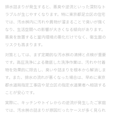
排水詰まりが発生すると、悪臭や逆流といった深刻なト
ラブルが生じやすくなります。特に東京都足立区の住宅
では、汚水桝内に汚れや異物が溜まることで臭いが強く
なり、生活空間への影響が大きくなる傾向があります。
悪臭を放置すると室内環境の悪化だけでなく、衛生面の
リスクも高まります。
対策としては、まず定期的な汚水桝の清掃と点検が重要
です。高圧洗浄による徹底した洗浄作業は、汚れや付着
物を効果的に除去し、臭いや詰まりを根本から解消しま
す。また、排水の流れが悪くなった場合は、早めに東京
都水道局指定工事店や足立区の指定水道業者へ相談する
ことが安心です。
実際に、キッチンやトイレからの逆流が発生したご家庭
では、汚水桝の詰まりが原因だったケースが多く見られ