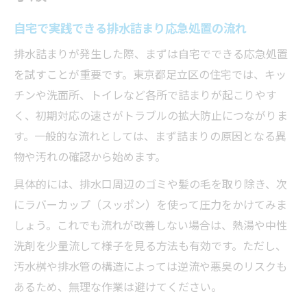
自宅で実践できる排水詰まり応急処置の流れ
排水詰まりが発生した際、まずは自宅でできる応急処置
を試すことが重要です。東京都足立区の住宅では、キッ
チンや洗面所、トイレなど各所で詰まりが起こりやす
く、初期対応の速さがトラブルの拡大防止につながりま
す。一般的な流れとしては、まず詰まりの原因となる異
物や汚れの確認から始めます。
具体的には、排水口周辺のゴミや髪の毛を取り除き、次
にラバーカップ（スッポン）を使って圧力をかけてみま
しょう。これでも流れが改善しない場合は、熱湯や中性
洗剤を少量流して様子を見る方法も有効です。ただし、
汚水桝や排水管の構造によっては逆流や悪臭のリスクも
あるため、無理な作業は避けてください。