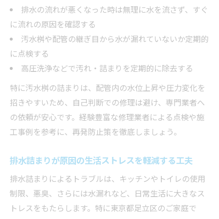
排水の流れが悪くなった時は無理に水を流さず、すぐ
に流れの原因を確認する
汚水桝や配管の継ぎ目から水が漏れていないか定期的
に点検する
高圧洗浄などで汚れ・詰まりを定期的に除去する
特に汚水桝の詰まりは、配管内の水位上昇や圧力変化を
招きやすいため、自己判断での修理は避け、専門業者へ
の依頼が安心です。経験豊富な修理業者による点検や施
工事例を参考に、再発防止策を徹底しましょう。
排水詰まりが原因の生活ストレスを軽減する工夫
排水詰まりによるトラブルは、キッチンやトイレの使用
制限、悪臭、さらには水漏れなど、日常生活に大きなス
トレスをもたらします。特に東京都足立区のご家庭で