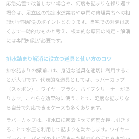
応急処置で改善しない場合や、何度も詰まりを繰り返す
場合は、足立区の指定水道業者や専門の修理業者への相
談が早期解決のポイントとなります。自宅での対処はあ
くまで一時的なものと考え、根本的な原因の特定・解消
には専門知識が必要です。
排水詰まり解消に役立つ道具と使い方のコツ
排水詰まりの解消には、身近な道具を適切に利用するこ
とが大切です。代表的な道具としては、ラバーカップ
（スッポン）、ワイヤーブラシ、パイプクリーナーがあ
ります。これらを効果的に使うことで、軽度な詰まりな
ら自分で対応できるケースも多くあります。
ラバーカップは、排水口に密着させて何度か押し引きす
ることで水圧を利用して詰まりを動かします。ワイヤー
ブラシは、パイプの奥に溜まった髪の毛や汚れを直接か