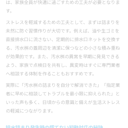
は、家族全員が快適に過ごすための工夫が必要となりま
す。
ストレスを軽減するための工夫として、まずは詰まりを
未然に防ぐ習慣作りが大切です。例えば、油や生ゴミを
直接排水口に流さない、定期的に排水口ネットを交換す
る、汚水桝の蓋周辺を清潔に保つなどの小さな積み重ね
が効果的です。また、汚水桝の異常を早期に発見できる
よう、家族で点検日を共有し、異変時はすぐに専門業者
へ相談する体制を作ることもおすすめです。
実際に「汚水桝の詰まりを自分で解消できた」「指定業
者に早めに相談してトラブルを最小限に抑えられた」と
いった声も多く、日頃からの意識と備えが生活ストレス
の軽減につながります。
排水詰まり発生時の慌てない初動対応の秘訣