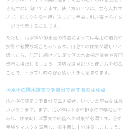
き出すのに向いています。使い方のコツは、力を入れす
ぎず、詰まりを奥へ押し込まずに手前に引き寄せるイメ
ージで作業することです。
ただし、汚水桝や排水管の構造によっては専用の道具や
技術が必要な場合もあります。自宅での作業が難しいと
感じたら、無理に続けずに足立区の水道指定業者や専門
業者に相談しましょう。適切な道具選びと使い方を知る
ことで、トラブル時の安心感が大きく高まります。
汚水枡の排水詰まりを自分で直す際の注意点
汚水桝の詰まりを自分で直す場合、いくつか重要な注意
点があります。まず、汚水桝は下水や排水の中継地点で
あり、作業時には悪臭や細菌への対策が必須です。必ず
手袋やマスクを着用し、衛生面に十分注意しましょう。