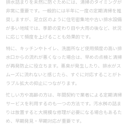
排水詰まりを未然に防ぐためには、清掃のタイミングが
非常に重要です。一般的には半年に一度の定期清掃を推
奨しますが、足立区のように住宅密集地や古い排水設備
が多い地域では、季節の変わり目や大雨の後など、状況
に応じて頻度を上げることも効果的です。
特に、キッチンやトイレ、洗面所など使用頻度の高い排
水口からの流れが悪くなった場合は、早めの点検と清掃
が再発防止に役立ちます。悪臭が発生したり、排水がス
ムーズに流れないと感じたら、すぐに対応することがト
ラブル拡大の抑止につながります。
忙しい方や高齢の方は、年間契約で業者による定期清掃
サービスを利用するのも一つの方法です。汚水桝の詰ま
りは放置すると大規模な修理が必要になる場合もあるた
め、早期発見・早期対応が重要です。