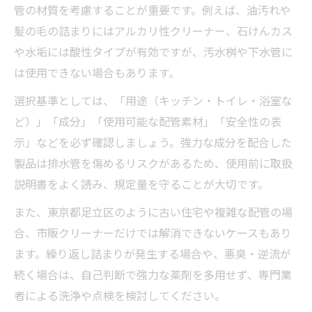
管の材質を考慮することが重要です。例えば、油汚れや
髪の毛の詰まりにはアルカリ性クリーナー、石けんカス
や水垢には酸性タイプが有効ですが、汚水桝や下水管に
は使用できない場合もあります。
選択基準としては、「用途（キッチン・トイレ・浴室な
ど）」「成分」「使用可能な配管素材」「安全性の表
示」などを必ず確認しましょう。強力な成分を配合した
製品は排水管を傷めるリスクがあるため、使用前に取扱
説明書をよく読み、規定量を守ることが大切です。
また、東京都足立区のように古い住宅や複雑な配管の場
合、市販クリーナーだけでは解消できないケースもあり
ます。繰り返し詰まりが発生する場合や、悪臭・逆流が
続く場合は、自己判断で強力な薬剤を多用せず、専門業
者による洗浄や点検を検討してください。