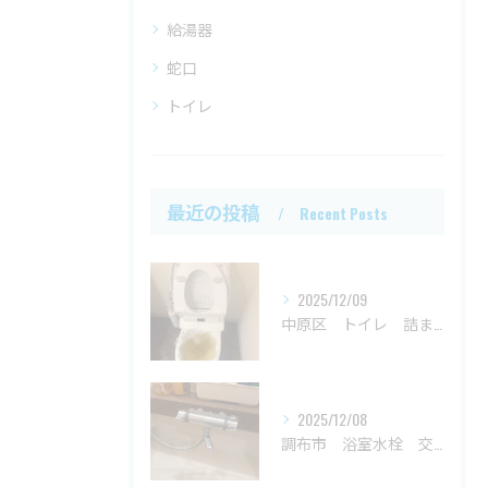
給湯器
蛇口
トイレ
最近の投稿
Recent Posts
2025/12/09
中原区 トイレ 詰まり
2025/12/08
調布市 浴室水栓 交換