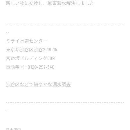
新しい物に交換し、無事漏水解決しました
--------------------------------------------------------------------
--
ミライ水道センター
東京都渋谷区渋谷2-19-15
宮益坂ビルディング609
電話番号 : 0120-297-540
渋谷区などで細やかな漏水調査
--------------------------------------------------------------------
--
漏水調査