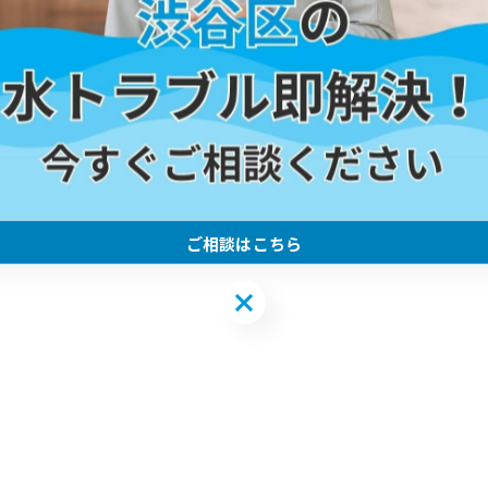
き、無事詰まり解消しました
-------------
ご相談はこちら
ご相談はこちら