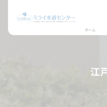
ホーム
江