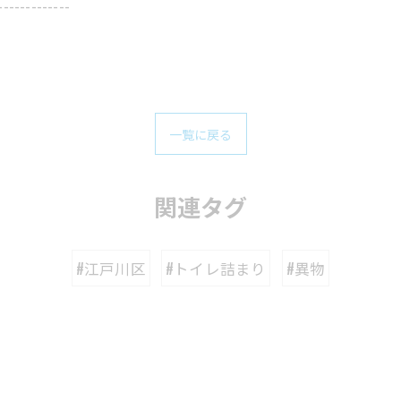
-------------
一覧に戻る
関連タグ
#江戸川区
#トイレ詰まり
#異物