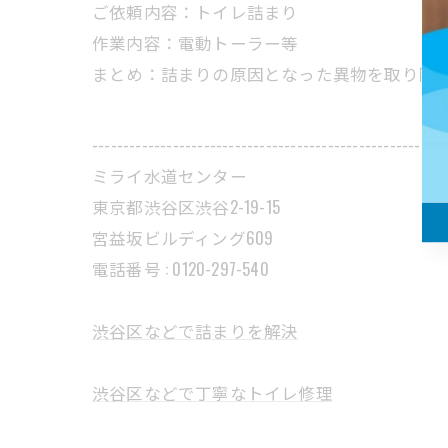
ご依頼内容：トイレ詰まり
作業内容：電動トーラー等
まとめ：詰まりの原因となった異物を取り除
---------------------------------------------------------
ミライ水道センター
東京都渋谷区渋谷2-19-15
宮益坂ビルディング609
電話番号 : 0120-297-540
渋谷区などで詰まりを解決
渋谷区などで丁寧なトイレ修理