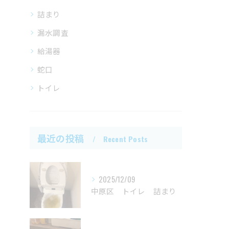
詰まり
漏水調査
給湯器
蛇口
トイレ
最近の投稿
Recent Posts
2025/12/09
中原区 トイレ 詰まり