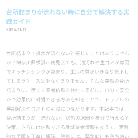
台所詰まりが流れない時に自分で解決する実
践ガイド
2025/11/11
台所詰まりで排水が流れないと感じたことはありません
か？神奈川県横浜市鶴見区でも、油汚れや生ゴミが原因
でキッチンシンクが詰まり、生活の質がいきなり低下し
てしまうケースは少なくありません。そんな突然の台所
詰まりに、慌てて業者依頼を検討する前に、自分で安全
かつ効果的に対処できる方法を知ることで、トラブルの
早期解決やコストの削減につながります。本記事では、
台所詰まりが「流れない」状態の原因や自分で行える解
決策、さらには信頼できる地域業者情報も交えて、実践
的な手順を丁寧に解説。読後には、緊急時にも落ち着い