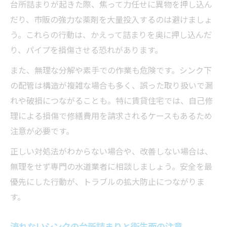
台所詰まりが起きた際、焦って力任せに異物を押し込ん
だり、市販の強力な薬剤を大量投入するのは避けましょ
う。これらの行動は、かえって詰まりを奥に押し込んだ
り、パイプを損傷させる恐れがあります。
また、無理な分解や素手での作業も危険です。シンク下
の配管は構造が複雑な場合も多く、誤った取り扱いで漏
れや破損につながることも。特に賃貸住宅では、自己修
理による損傷で修繕費用を請求されるケースもあるため
注意が必要です。
正しい対処法がわからない場合や、改善しない場合は、
無理をせず専門の水道業者に相談しましょう。安全を最
優先にした行動が、トラブルの拡大防止につながりま
す。
流れないシンクの台所詰まりと衛生面の注意