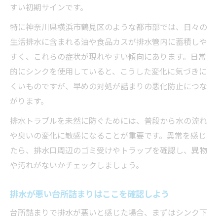
すい初期サインです。
特に神奈川県横浜市鶴見区のような都市部では、日々の
生活排水に含まれる油や食品カスが排水管内に蓄積しや
すく、これらの症状が現れやすい傾向にあります。日常
的にシンクを使用していると、こうした変化に気づきに
くいものですが、早めの対処が詰まりの悪化防止につな
がります。
排水トラブルを未然に防ぐためには、普段から水の流れ
や臭いの変化に敏感になることが重要です。異常を感じ
たら、排水口周辺のゴミ受けやトラップを確認し、異物
や汚れがないかチェックしましょう。
排水が悪い台所詰まりはここを確認しよう
台所詰まりで排水が悪いと感じた場合、まずはシンク下