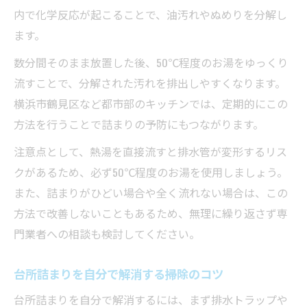
内で化学反応が起こることで、油汚れやぬめりを分解し
ます。
数分間そのまま放置した後、50℃程度のお湯をゆっくり
流すことで、分解された汚れを排出しやすくなります。
横浜市鶴見区など都市部のキッチンでは、定期的にこの
方法を行うことで詰まりの予防にもつながります。
注意点として、熱湯を直接流すと排水管が変形するリス
クがあるため、必ず50℃程度のお湯を使用しましょう。
また、詰まりがひどい場合や全く流れない場合は、この
方法で改善しないこともあるため、無理に繰り返さず専
門業者への相談も検討してください。
台所詰まりを自分で解消する掃除のコツ
台所詰まりを自分で解消するには、まず排水トラップや