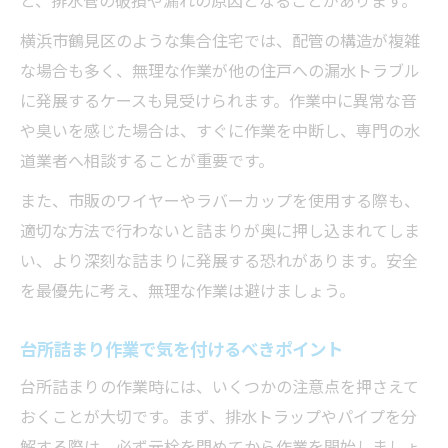
横浜市鶴見区のような集合住宅では、配管の構造が複雑
な場合も多く、無理な作業が他の住戸への漏水トラブル
に発展するケースも見受けられます。作業中に異常な音
や臭いを感じた場合は、すぐに作業を中断し、専門の水
道業者へ相談することが重要です。
また、市販のワイヤーやラバーカップを使用する際も、
適切な方法で行わないと詰まりが奥に押し込まれてしま
い、より深刻な詰まりに発展する恐れがあります。安全
を最優先に考え、無理な作業は避けましょう。
台所詰まり作業で気を付けるべきポイント
台所詰まりの作業時には、いくつかの注意点を押さえて
おくことが大切です。まず、排水トラップやパイプを分
解する際は、必ず元栓を閉めてから作業を開始しましょ