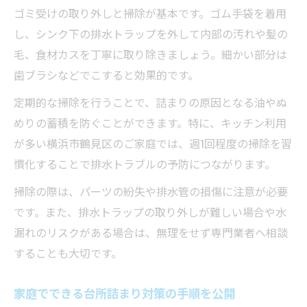
ゴミ受けの取り外しと掃除が基本です。ゴム手袋を着用
し、シンク下の排水トラップを外して内部の汚れや髪の
毛、食材カスを丁寧に取り除きましょう。細かい部分は
歯ブラシなどでこすると効果的です。
定期的な掃除を行うことで、詰まりの原因となる油やぬ
めりの蓄積を防ぐことができます。特に、キッチン利用
が多い横浜市鶴見区のご家庭では、週1回程度の掃除を習
慣化することで排水トラブルの予防につながります。
掃除の際は、パーツの紛失や排水管の損傷に注意が必要
です。また、排水トラップの取り外しが難しい場合や水
漏れのリスクがある場合は、無理をせず専門業者へ相談
することも大切です。
家庭でできる台所詰まり対策の手順を公開