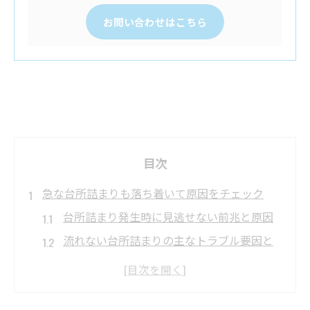
お問い合わせはこちら
目次
急な台所詰まりも落ち着いて原因をチェック
台所詰まり発生時に見逃せない前兆と原因
流れない台所詰まりの主なトラブル要因と
は
シンクの台所詰まり、油汚れによる影響を
確認