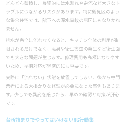
どんどん蓄積し、最終的には水漏れや逆流など大きなト
ラブルにつながるリスクがあります。特に鶴見区のよう
な集合住宅では、階下への漏水事故の原因にもなりかね
ません。
排水が完全に流れなくなると、キッチン全体の利用が制
限されるだけでなく、悪臭や衛生害虫の発生など衛生面
でも大きな問題が生じます。修理費用も高額になりやす
いため、早期対応が経済的にも重要です。
実際に「流れない」状態を放置してしまい、後から専門
業者による大掛かりな修理が必要になった事例もありま
す。少しでも異変を感じたら、早めの確認と対策が肝心
です。
台所詰まりでやってはいけないNG行動集