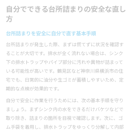
自分でできる台所詰まりの安全な直し
方
台所詰まりを安全に自分で直す基本手順
台所詰まりが発生した際、まずは慌てずに状況を確認す
ることが大切です。排水が全く流れない場合は、シンク
下の排水トラップやパイプ部分に汚れや異物が詰まって
いる可能性が高いです。鶴見区など神奈川県横浜市の住
宅でも、日常的に油分や生ゴミが蓄積しやすいため、定
期的な点検が効果的です。
自分で安全に作業を行うためには、次の基本手順を守り
ましょう。まずシンク内の水をできるだけバケツなどで
取り除き、詰まりの箇所を目視で確認します。次に、ゴ
ム手袋を着用し、排水トラップをゆっくり分解して内部