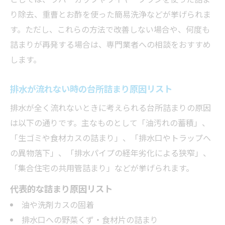
り除去、重曹とお酢を使った簡易洗浄などが挙げられま
す。ただし、これらの方法で改善しない場合や、何度も
詰まりが再発する場合は、専門業者への相談をおすすめ
します。
排水が流れない時の台所詰まり原因リスト
排水が全く流れないときに考えられる台所詰まりの原因
は以下の通りです。主なものとして「油汚れの蓄積」、
「生ゴミや食材カスの詰まり」、「排水口やトラップへ
の異物落下」、「排水パイプの経年劣化による狭窄」、
「集合住宅の共用管詰まり」などが挙げられます。
代表的な詰まり原因リスト
油や洗剤カスの固着
排水口への野菜くず・食材片の詰まり