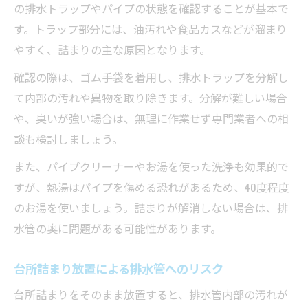
の排水トラップやパイプの状態を確認することが基本で
す。トラップ部分には、油汚れや食品カスなどが溜まり
やすく、詰まりの主な原因となります。
確認の際は、ゴム手袋を着用し、排水トラップを分解し
て内部の汚れや異物を取り除きます。分解が難しい場合
や、臭いが強い場合は、無理に作業せず専門業者への相
談も検討しましょう。
また、パイプクリーナーやお湯を使った洗浄も効果的で
すが、熱湯はパイプを傷める恐れがあるため、40度程度
のお湯を使いましょう。詰まりが解消しない場合は、排
水管の奥に問題がある可能性があります。
台所詰まり放置による排水管へのリスク
台所詰まりをそのまま放置すると、排水管内部の汚れが