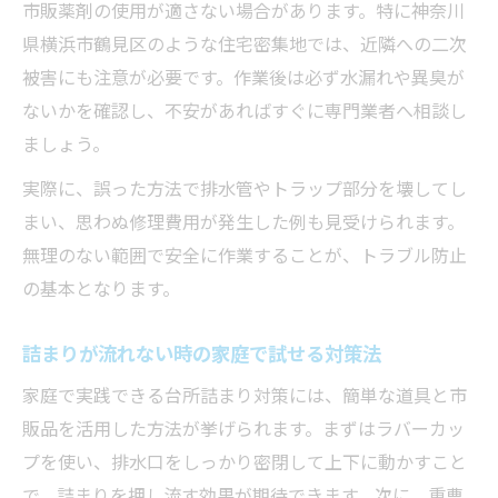
市販薬剤の使用が適さない場合があります。特に神奈川
県横浜市鶴見区のような住宅密集地では、近隣への二次
被害にも注意が必要です。作業後は必ず水漏れや異臭が
ないかを確認し、不安があればすぐに専門業者へ相談し
ましょう。
実際に、誤った方法で排水管やトラップ部分を壊してし
まい、思わぬ修理費用が発生した例も見受けられます。
無理のない範囲で安全に作業することが、トラブル防止
の基本となります。
詰まりが流れない時の家庭で試せる対策法
家庭で実践できる台所詰まり対策には、簡単な道具と市
販品を活用した方法が挙げられます。まずはラバーカッ
プを使い、排水口をしっかり密閉して上下に動かすこと
で、詰まりを押し流す効果が期待できます。次に、重曹