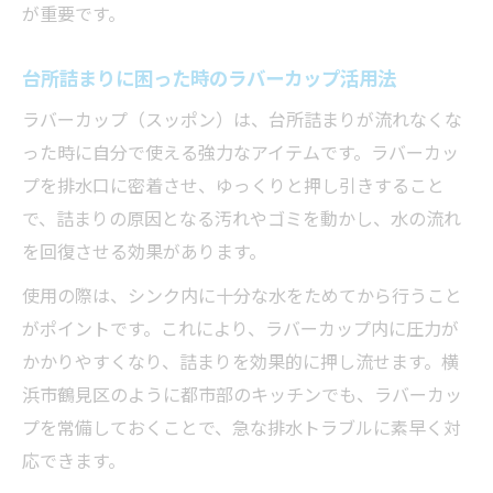
が重要です。
台所詰まりに困った時のラバーカップ活用法
ラバーカップ（スッポン）は、台所詰まりが流れなくな
った時に自分で使える強力なアイテムです。ラバーカッ
プを排水口に密着させ、ゆっくりと押し引きすること
で、詰まりの原因となる汚れやゴミを動かし、水の流れ
を回復させる効果があります。
使用の際は、シンク内に十分な水をためてから行うこと
がポイントです。これにより、ラバーカップ内に圧力が
かかりやすくなり、詰まりを効果的に押し流せます。横
浜市鶴見区のように都市部のキッチンでも、ラバーカッ
プを常備しておくことで、急な排水トラブルに素早く対
応できます。