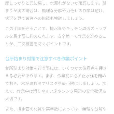
度しっかりと元に戻し、水漏れがないか確認します。詰
まりが奥の場合は、無理な分解や力任せの作業は避け、
状況を見て業者への相談も検討しましょう。
この手順を守ることで、排水管やキッチン周辺のトラブ
ルを最小限に抑えられます。安全第一で作業を進めるこ
とが、二次被害を防ぐポイントです。
台所詰まり対策で注意すべき作業ポイント
台所詰まり対策を行う際には、いくつかの注意点を押さ
える必要があります。まず、作業前に必ず止水栓を閉め
ておき、水が漏れ出すリスクを最小限にしましょう。加
えて、作業中は滑りやすい床やシンク周辺の安全確保も
大切です。
また、排水管の材質や築年数によっては、無理な分解や