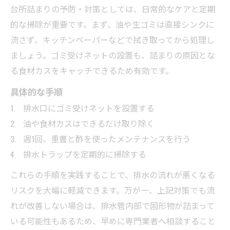
台所詰まりの予防・対策としては、日常的なケアと定期
的な掃除が重要です。まず、油や生ゴミは直接シンクに
流さず、キッチンペーパーなどで拭き取ってから処理し
ましょう。ゴミ受けネットの設置も、詰まりの原因とな
る食材カスをキャッチできるため有効です。
具体的な手順
排水口にゴミ受けネットを設置する
油や食材カスはできるだけ取り除く
週1回、重曹と酢を使ったメンテナンスを行う
排水トラップを定期的に掃除する
これらの手順を実践することで、排水の流れが悪くなる
リスクを大幅に軽減できます。万が一、上記対策でも流
れが改善しない場合は、排水管内部で固形物が詰まって
いる可能性もあるため、早めに専門業者へ相談すること