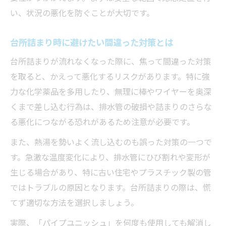
い、状況の悪化を防ぐことが大切です。
台所詰まり時に避けたい間違った対策とは
台所詰まりが流れなくなった際に、焦って間違った対策
を取ると、かえって悪化するリスクがあります。特に強
力な化学薬品を多用したり、無理に棒やワイヤーを奥深
くまで差し込む行為は、排水管の破損や詰まりのさらな
る悪化につながる恐れがあるため注意が必要です。
また、熱湯を勢いよく流し込むのも誤った対策の一つで
す。急激な温度変化により、排水管にひび割れや変形が
生じる場合があり、特に古い住宅やプラスチック製の管
ではトラブルの原因となります。台所詰まりの際は、慌
てず適切な方法を選択しましょう。
実際、「パイプユニッシュ」を何度も使用しても解消し