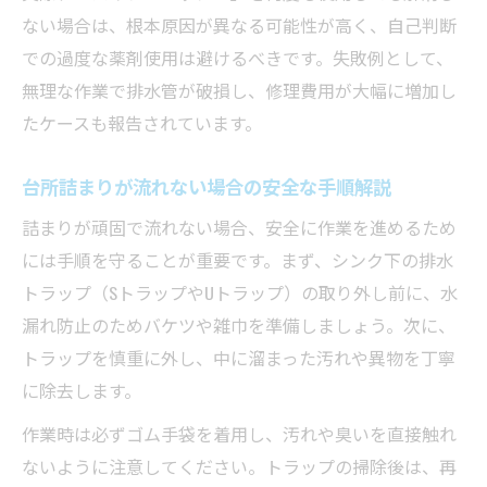
ない場合は、根本原因が異なる可能性が高く、自己判断
での過度な薬剤使用は避けるべきです。失敗例として、
無理な作業で排水管が破損し、修理費用が大幅に増加し
たケースも報告されています。
台所詰まりが流れない場合の安全な手順解説
詰まりが頑固で流れない場合、安全に作業を進めるため
には手順を守ることが重要です。まず、シンク下の排水
トラップ（SトラップやUトラップ）の取り外し前に、水
漏れ防止のためバケツや雑巾を準備しましょう。次に、
トラップを慎重に外し、中に溜まった汚れや異物を丁寧
に除去します。
作業時は必ずゴム手袋を着用し、汚れや臭いを直接触れ
ないように注意してください。トラップの掃除後は、再