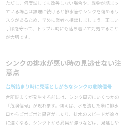
ただし、何度試しても改善しない場合や、異物が詰まっ
ている場合は無理に続けると排水管やシンクを傷めるリ
スクがあるため、早めに業者へ相談しましょう。正しい
手順を守って、トラブル時にも落ち着いて対処すること
が大切です。
シンクの排水が悪い時の見逃せない注
意点
台所詰まり時に見落としがちなシンクの危険信号
台所詰まりが発生する前には、シンク周辺にいくつかの
「危険信号」が現れます。例えば、水を流した際に排水
口からゴボゴボと異音がしたり、排水のスピードが徐々
に遅くなる、シンク下から異臭が漂うなどは、見逃しや