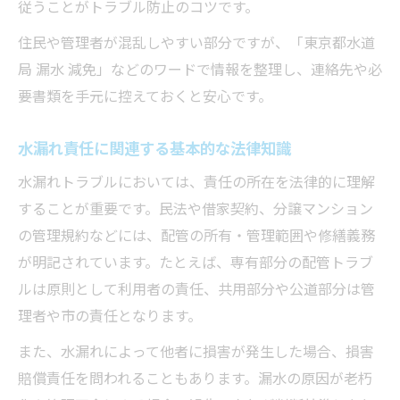
従うことがトラブル防止のコツです。
住民や管理者が混乱しやすい部分ですが、「東京都水道
局 漏水 減免」などのワードで情報を整理し、連絡先や必
要書類を手元に控えておくと安心です。
水漏れ責任に関連する基本的な法律知識
水漏れトラブルにおいては、責任の所在を法律的に理解
することが重要です。民法や借家契約、分譲マンション
の管理規約などには、配管の所有・管理範囲や修繕義務
が明記されています。たとえば、専有部分の配管トラブ
ルは原則として利用者の責任、共用部分や公道部分は管
理者や市の責任となります。
また、水漏れによって他者に損害が発生した場合、損害
賠償責任を問われることもあります。漏水の原因が老朽