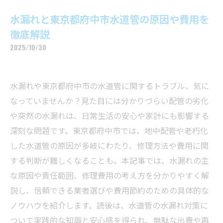
水漏れと東京都府中市水道管の原因や費用を
徹底解説
2025/10/30
水漏れや東京都府中市の水道管に関するトラブル、気に
なっていませんか？見た目には分かりづらい配管の劣化
や突然の水漏れは、日常生活の安心や家計にも影響する
深刻な問題です。東京都府中市では、地中配管や老朽化
した水道管の原因が多岐にわたり、修理方法や費用に関
する判断が難しくなることも。本記事では、水漏れの主
な原因や責任範囲、修理費用の考え方を分かりやすく解
説し、信頼できる業者選びや費用節約のための具体的な
ノウハウを紹介します。読後は、水道管の水漏れ対策に
ついて実践的な知識と安心感を得られ、無駄な出費や再