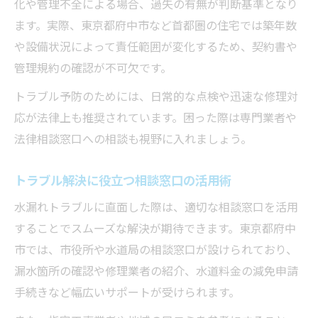
化や管理不全による場合、過失の有無が判断基準となり
ます。実際、東京都府中市など首都圏の住宅では築年数
や設備状況によって責任範囲が変化するため、契約書や
管理規約の確認が不可欠です。
トラブル予防のためには、日常的な点検や迅速な修理対
応が法律上も推奨されています。困った際は専門業者や
法律相談窓口への相談も視野に入れましょう。
トラブル解決に役立つ相談窓口の活用術
水漏れトラブルに直面した際は、適切な相談窓口を活用
することでスムーズな解決が期待できます。東京都府中
市では、市役所や水道局の相談窓口が設けられており、
漏水箇所の確認や修理業者の紹介、水道料金の減免申請
手続きなど幅広いサポートが受けられます。