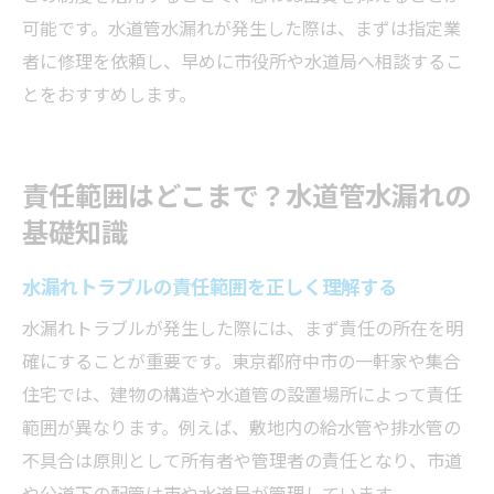
可能です。水道管水漏れが発生した際は、まずは指定業
者に修理を依頼し、早めに市役所や水道局へ相談するこ
とをおすすめします。
責任範囲はどこまで？水道管水漏れの
基礎知識
水漏れトラブルの責任範囲を正しく理解する
水漏れトラブルが発生した際には、まず責任の所在を明
確にすることが重要です。東京都府中市の一軒家や集合
住宅では、建物の構造や水道管の設置場所によって責任
範囲が異なります。例えば、敷地内の給水管や排水管の
不具合は原則として所有者や管理者の責任となり、市道
や公道下の配管は市や水道局が管理しています。