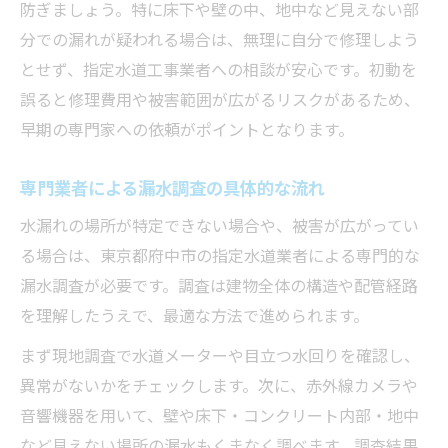
防ぎましょう。特に床下や壁の中、地中など見えない部
分での漏れが疑われる場合は、無理に自分で修理しよう
とせず、指定水道工事業者への相談が安心です。初動を
誤ると修理費用や被害範囲が広がるリスクがあるため、
早期の専門家への依頼がポイントとなります。
専門業者による漏水調査の具体的な流れ
水漏れの場所が特定できない場合や、被害が広がってい
る場合は、東京都府中市の指定水道業者による専門的な
漏水調査が必要です。調査は建物全体の構造や配管経路
を理解したうえで、最適な方法で進められます。
まず現地調査で水道メーターや目立つ水回りを確認し、
異常がないかをチェックします。次に、赤外線カメラや
音響機器を用いて、壁や床下・コンクリート内部・地中
など見えない場所の漏水もくまなく調べます。調査結果