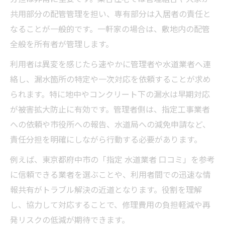
共用部分の配管管理を担い、専有部分は入居者の責任と
なることが一般的です。一軒家の場合は、敷地内の配管
全般を所有者が管理します。
利用者は異変を感じたら速やかに管理者や水道業者へ連
絡し、漏水箇所の特定や一次対応を依頼することが求め
られます。特に地中やコンクリート下の漏水は早期対応
が被害拡大防止に有効です。管理者側は、指定工事業者
への依頼や市役所への報告、水道局への減免申請など、
責任分担を明確にしながら行動する必要があります。
例えば、東京都府中市の「指定 水道業者 口コミ」を参考
に信頼できる業者を選ぶことや、利用者間での迅速な情
報共有がトラブル解決の近道となります。役割を理解
し、協力して対応することで、修理費用の負担軽減や再
発リスクの低減が期待できます。