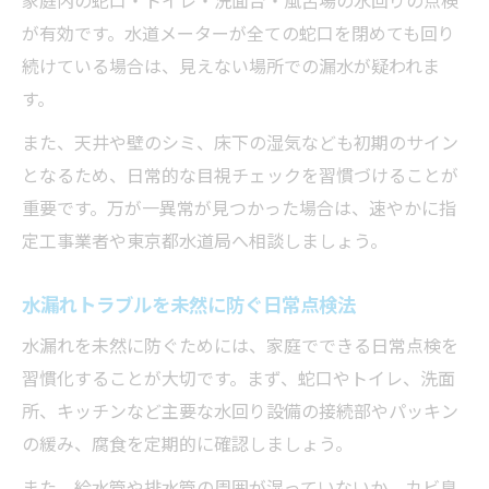
が有効です。水道メーターが全ての蛇口を閉めても回り
続けている場合は、見えない場所での漏水が疑われま
す。
また、天井や壁のシミ、床下の湿気なども初期のサイン
となるため、日常的な目視チェックを習慣づけることが
重要です。万が一異常が見つかった場合は、速やかに指
定工事業者や東京都水道局へ相談しましょう。
水漏れトラブルを未然に防ぐ日常点検法
水漏れを未然に防ぐためには、家庭でできる日常点検を
習慣化することが大切です。まず、蛇口やトイレ、洗面
所、キッチンなど主要な水回り設備の接続部やパッキン
の緩み、腐食を定期的に確認しましょう。
また、給水管や排水管の周囲が湿っていないか、カビ臭