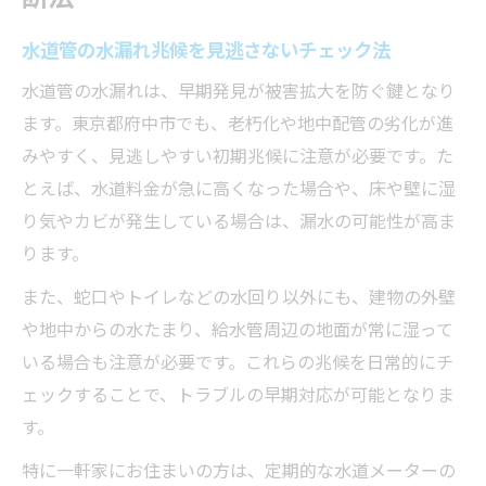
水道管の水漏れ兆候を見逃さないチェック法
水道管の水漏れは、早期発見が被害拡大を防ぐ鍵となり
ます。東京都府中市でも、老朽化や地中配管の劣化が進
みやすく、見逃しやすい初期兆候に注意が必要です。た
とえば、水道料金が急に高くなった場合や、床や壁に湿
り気やカビが発生している場合は、漏水の可能性が高ま
ります。
また、蛇口やトイレなどの水回り以外にも、建物の外壁
や地中からの水たまり、給水管周辺の地面が常に湿って
いる場合も注意が必要です。これらの兆候を日常的にチ
ェックすることで、トラブルの早期対応が可能となりま
す。
特に一軒家にお住まいの方は、定期的な水道メーターの