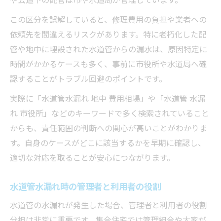
この区分を誤解していると、修理費用の負担や業者への
依頼先を間違えるリスクがあります。特に老朽化した配
管や地中に埋設された水道管からの漏水は、原因特定に
時間がかかるケースも多く、事前に市役所や水道局へ確
認することがトラブル回避のポイントです。
実際に「水道管水漏れ 地中 費用相場」や「水道管 水漏
れ 市役所」などのキーワードで多く検索されていること
からも、責任範囲の判断への関心が高いことがわかりま
す。自身のケースがどこに該当するかを早期に確認し、
適切な対応を取ることが安心につながります。
水道管水漏れ時の管理者と利用者の役割
水道管の水漏れが発生した場合、管理者と利用者の役割
分担は非常に重要です。集合住宅では管理組合や大家が