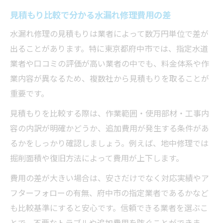
見積もり比較で分かる水漏れ修理費用の差
水漏れ修理の見積もりは業者によって数万円単位で差が
出ることがあります。特に東京都府中市では、指定水道
業者や口コミの評価が高い業者の中でも、料金体系や作
業内容が異なるため、複数社から見積もりを取ることが
重要です。
見積もりを比較する際は、作業範囲・使用部材・工事内
容の内訳が明確かどうか、追加費用が発生する条件があ
るかをしっかり確認しましょう。例えば、地中修理では
掘削面積や復旧方法によって費用が上下します。
費用の差が大きい場合は、安さだけでなく対応実績やア
フターフォローの有無、府中市の指定業者であるかなど
も比較基準にすると安心です。信頼できる業者を選ぶこ
とで、不要なトラブルや追加費用を防ぐことができま