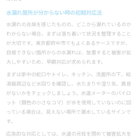
水漏れ箇所が分からない時の初期対応法
水漏れの兆候を感じたものの、どこから漏れているのか
わからない場合、まずは落ち着いて状況を整理すること
が大切です。東京都府中市でもよくあるケースですが、
目視できない箇所からの水漏れは、放置すると被害が拡
大しやすいため、早期対応が求められます。
まずは家中の蛇口やトイレ、キッチン、洗面所の下、給
湯器周辺など水回りを確認し、水たまりや湿り気、異音
がないかをチェックしましょう。水道メーターのパイロ
ット（銀色の小さなコマ）が水を使用していないのに回
っている場合は、見えない場所で漏水しているサインで
す。
応急的な対応としては、水道の元栓を閉めて被害拡大を