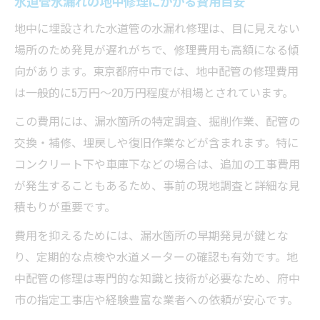
水道管水漏れの地中修理にかかる費用目安
地中に埋設された水道管の水漏れ修理は、目に見えない
場所のため発見が遅れがちで、修理費用も高額になる傾
向があります。東京都府中市では、地中配管の修理費用
は一般的に5万円～20万円程度が相場とされています。
この費用には、漏水箇所の特定調査、掘削作業、配管の
交換・補修、埋戻しや復旧作業などが含まれます。特に
コンクリート下や車庫下などの場合は、追加の工事費用
が発生することもあるため、事前の現地調査と詳細な見
積もりが重要です。
費用を抑えるためには、漏水箇所の早期発見が鍵とな
り、定期的な点検や水道メーターの確認も有効です。地
中配管の修理は専門的な知識と技術が必要なため、府中
市の指定工事店や経験豊富な業者への依頼が安心です。