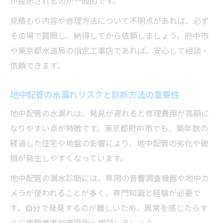
が提示されるのが一般的です。
見積もり内容や修理方法について不明点があれば、必ず
その場で質問し、納得してから依頼しましょう。府中市
や東京都水道局の指定工事店であれば、安心して相談・
依頼できます。
地中配管の水漏れリスクと診断方法の重要性
地中配管の水漏れは、発見が遅れると修理費用が高額に
なりやすい点が特徴です。東京都府中市でも、築年数の
経過した住宅や地盤の影響により、地中配管の劣化や破
損が発生しやすくなっています。
地中配管の漏水診断には、専用の音響調査機器や地中カ
メラが使われることが多く、専門知識と経験が必要で
す。自分で発見するのが難しいため、異常を感じたらす
ぐに専門業者や市役所へ相談しましょう。