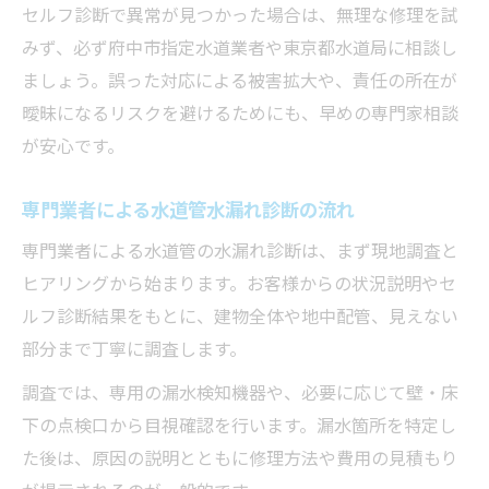
セルフ診断で異常が見つかった場合は、無理な修理を試
みず、必ず府中市指定水道業者や東京都水道局に相談し
ましょう。誤った対応による被害拡大や、責任の所在が
曖昧になるリスクを避けるためにも、早めの専門家相談
が安心です。
専門業者による水道管水漏れ診断の流れ
専門業者による水道管の水漏れ診断は、まず現地調査と
ヒアリングから始まります。お客様からの状況説明やセ
ルフ診断結果をもとに、建物全体や地中配管、見えない
部分まで丁寧に調査します。
調査では、専用の漏水検知機器や、必要に応じて壁・床
下の点検口から目視確認を行います。漏水箇所を特定し
た後は、原因の説明とともに修理方法や費用の見積もり