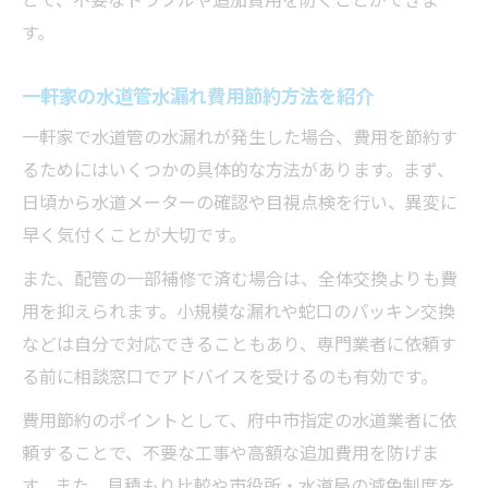
す。
一軒家の水道管水漏れ費用節約方法を紹介
一軒家で水道管の水漏れが発生した場合、費用を節約す
るためにはいくつかの具体的な方法があります。まず、
日頃から水道メーターの確認や目視点検を行い、異変に
早く気付くことが大切です。
また、配管の一部補修で済む場合は、全体交換よりも費
用を抑えられます。小規模な漏れや蛇口のパッキン交換
などは自分で対応できることもあり、専門業者に依頼す
る前に相談窓口でアドバイスを受けるのも有効です。
費用節約のポイントとして、府中市指定の水道業者に依
頼することで、不要な工事や高額な追加費用を防げま
す。また、見積もり比較や市役所・水道局の減免制度を