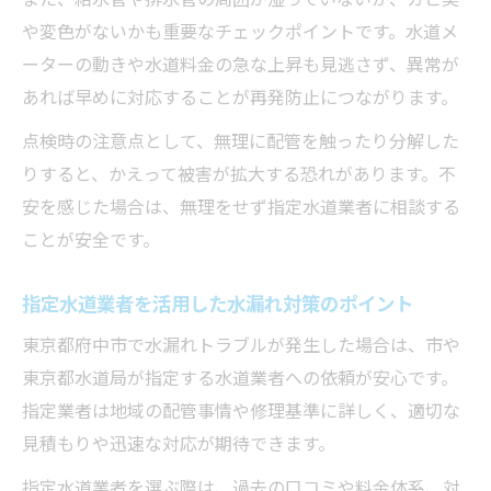
や変色がないかも重要なチェックポイントです。水道メ
ーターの動きや水道料金の急な上昇も見逃さず、異常が
あれば早めに対応することが再発防止につながります。
点検時の注意点として、無理に配管を触ったり分解した
りすると、かえって被害が拡大する恐れがあります。不
安を感じた場合は、無理をせず指定水道業者に相談する
ことが安全です。
指定水道業者を活用した水漏れ対策のポイント
東京都府中市で水漏れトラブルが発生した場合は、市や
東京都水道局が指定する水道業者への依頼が安心です。
指定業者は地域の配管事情や修理基準に詳しく、適切な
見積もりや迅速な対応が期待できます。
指定水道業者を選ぶ際は、過去の口コミや料金体系、対