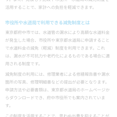
活用することで、家計への負担を軽減できます。
市役所や水道局で利用できる減免制度とは
東京都府中市では、水道管の漏水により高額な水道料金
が発生した場合、市役所や東京都水道局に申請すること
で水道料金の減免（軽減）制度を利用できます。これ
は、漏水が不可抗力や老朽化によるものである場合に適
用される制度です。
減免制度の利用には、修理業者による修繕報告書や漏水
箇所の写真、修理明細書などの提出が必要となります。
申請方法や必要書類は、東京都水道局のホームページか
らダウンロードでき、府中市役所でも案内されていま
す。
この制度を活用することで、思わぬ出費を抑えることが