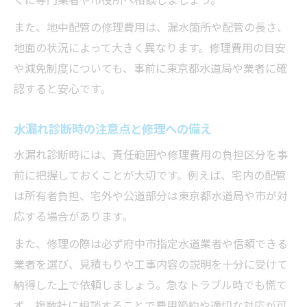
また、地中配管の修理費用は、漏水箇所や配管の長さ、
地面の状況によって大きく異なります。修理費用の目安
や減免制度についても、事前に東京都水道局や業者に確
認すると安心です。
水漏れ診断時の注意点と修理への備え
水漏れ診断時には、責任範囲や修理費用の負担区分を事
前に把握しておくことが大切です。例えば、宅内の配管
は所有者負担、宅外や公道部分は東京都水道局や市が対
応する場合があります。
また、修理の際は必ず府中市指定水道業者や信頼できる
業者を選び、見積もりや工事内容の説明を十分に受けて
納得した上で依頼しましょう。急なトラブル時でも慌て
ず、複数社に相談することで費用節約や適切な対応が可