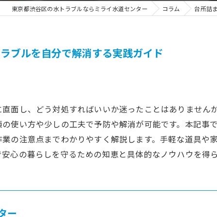
東京都渋谷区の水トラブルならミライ水道センター
コラム
台所詰
トラブルを自分で解消する実践ガイド
に直面し、どう対処すればいいか迷ったことはありません
頃の使い方や少しの工夫で予防や解消が可能です。本記事
作業の注意点までわかりやすく解説します。手軽な道具や
で安心の暮らしを守るための知恵と具体的なノウハウを得
ター