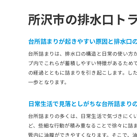
所沢市の排水口ト
台所詰まりが起きやすい原因と排水口
台所詰まりは、排水口の構造と日常の使い方
プ内でこれらが蓄積しやすい特徴があるため
の経過とともに詰まりを引き起こします。し
一歩となります。
日常生活で見落としがちな台所詰まり
台所詰まりの多くは、日常生活で気づきにく
ど、些細な行動が積み重なることで徐々に詰
管内に油膜ができやすくなります。そこで、