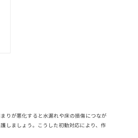
ト
詰まりが悪化すると水漏れや床の損傷につなが
保護しましょう。こうした初動対応により、作