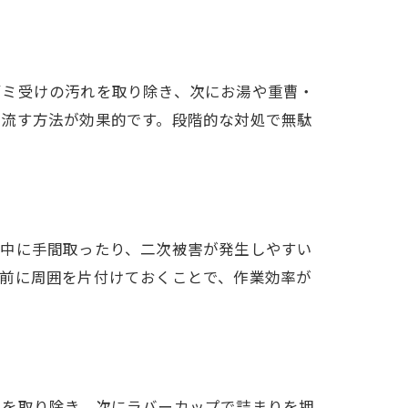
ゴミ受けの汚れを取り除き、次にお湯や重曹・
で流す方法が効果的です。段階的な対処で無駄
業中に手間取ったり、二次被害が発生しやすい
事前に周囲を片付けておくことで、作業効率が
れを取り除き、次にラバーカップで詰まりを押