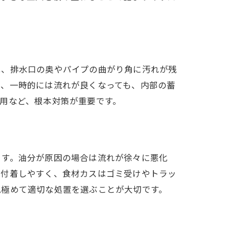
は、排水口の奥やパイプの曲がり角に汚れが残
と、一時的には流れが良くなっても、内部の蓄
用など、根本対策が重要です。
ます。油分が原因の場合は流れが徐々に悪化
に付着しやすく、食材カスはゴミ受けやトラッ
見極めて適切な処置を選ぶことが大切です。