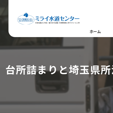
ホーム
台所詰まりと埼玉県所