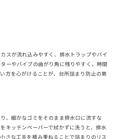
材カスが流れ込みやすく、排水トラップやパイ
ルターやパイプの曲がり角に残りやすく、時間
使い方を心がけることが、台所詰まり防止の第
たり、細かなゴミをそのまま排水口に流すな
ンをキッチンペーパーで拭かずに洗うと、排水
の小さな工夫を積み重ねることで詰まりのリス