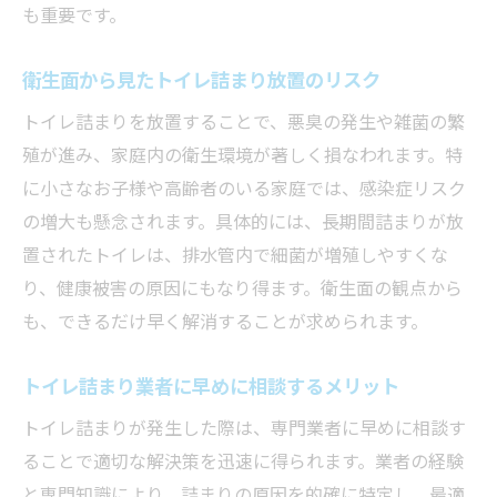
も重要です。
衛生面から見たトイレ詰まり放置のリスク
トイレ詰まりを放置することで、悪臭の発生や雑菌の繁
殖が進み、家庭内の衛生環境が著しく損なわれます。特
に小さなお子様や高齢者のいる家庭では、感染症リスク
の増大も懸念されます。具体的には、長期間詰まりが放
置されたトイレは、排水管内で細菌が増殖しやすくな
り、健康被害の原因にもなり得ます。衛生面の観点から
も、できるだけ早く解消することが求められます。
トイレ詰まり業者に早めに相談するメリット
トイレ詰まりが発生した際は、専門業者に早めに相談す
ることで適切な解決策を迅速に得られます。業者の経験
と専門知識により、詰まりの原因を的確に特定し、最適