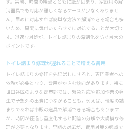
す。実際、時間の経過とともに紙が固まり、家庭用の解
消器具でも対応が難しくなるケースが少なくありませ
ん。早めに対応すれば簡単な方法で解消できる場合も多
いため、異変に気付いたらすぐに対処することが大切で
す。迅速な対処が、トイレ詰まりの深刻化を防ぐ最大の
ポイントです。
トイレ詰まり修理が遅れることで増える費用
トイレ詰まりの修理を先延ばしにすると、専門業者への
依頼が必要となり、費用がかさむ傾向があります。特に
世田谷区のような都市部では、緊急対応や追加作業の発
生で予想外の出費につながることも。例えば、軽度の詰
まりであれば市販の道具で解消できる場合もあります
が、時間が経過し重度化すると配管の分解や大規模な修
理が必要となります。早期の対応が、費用対策の観点で