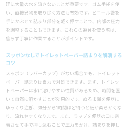
理に大量の水を流さないことが重要です。ゴム手袋を使
い、直接異物を取り除く方法も有効です。ビニール袋を
手にかぶせて詰まり部分を軽く押すことで、内部の圧力
を調整することもできます。これらの道具を使う際は、
焦らず丁寧に作業することがポイントです。
スッポンなしでトイレットペーパー詰まりを解消する
コツ
スッポン（ラバーカップ）がない場合でも、トイレット
ペーパー詰まりは自力で対処できます。まず、トイレッ
トペーパーは水に溶けやすい性質があるため、時間を置
いて自然に溶かすことが効果的です。ぬるま湯を便器に
ゆっくり注ぎ、30分から1時間ほど待つと紙が柔らかくな
り、流れやすくなります。また、ラップを便器の口に密
着させて手で押し込むことで圧力をかけ、詰まりを押し