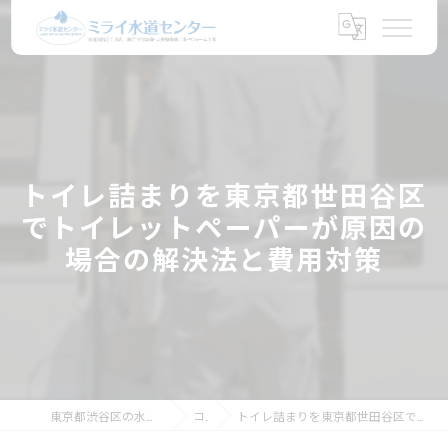
トイレ詰まりを東京都世田谷区
でトイレットペーパーが原因の
場合の解決法と費用対策
東京都渋谷区の水トラブルならミライ水道センター
コラム
トイレ詰まりを東京都世田谷区でトイレットペーパーが原因の場合の解決法と費用対策