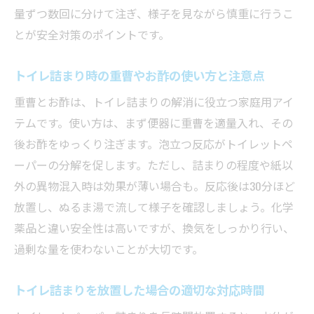
量ずつ数回に分けて注ぎ、様子を見ながら慎重に行うこ
とが安全対策のポイントです。
トイレ詰まり時の重曹やお酢の使い方と注意点
重曹とお酢は、トイレ詰まりの解消に役立つ家庭用アイ
テムです。使い方は、まず便器に重曹を適量入れ、その
後お酢をゆっくり注ぎます。泡立つ反応がトイレットペ
ーパーの分解を促します。ただし、詰まりの程度や紙以
外の異物混入時は効果が薄い場合も。反応後は30分ほど
放置し、ぬるま湯で流して様子を確認しましょう。化学
薬品と違い安全性は高いですが、換気をしっかり行い、
過剰な量を使わないことが大切です。
トイレ詰まりを放置した場合の適切な対応時間