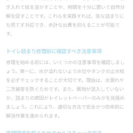
ぎ入れて紙を溶かすことや、時間を十分に置いて自然分
解を促すことです。これらを実践すれば、急な詰まりに
も慌てず対応でき、余計な出費を抑えることが可能で
す。
トイレ詰まり修理前に確認すべき注意事項
修理を始める前には、いくつかの注意事項を確認しまし
ょう。第一に、水が溢れないよう水位やタンクの止水栓
を必ずチェックすることが大切です。理由は、水漏れや
二次被害を防ぐためです。また、異物が混入していない
か、詰まりの原因がトイレットペーパーのみかを見極め
ましょう。これにより、適切な方法で安全かつ効率的に
解消作業を進められます。
高額請求を防ぐためのセルフチェック方法