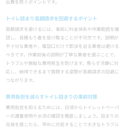
出費を防ぐポイントです。
トイレ詰まり高額請求を回避するポイント
高額請求を避けるには、事前に料金体系や作業範囲を確
認し、見積もり書を受け取ることが不可欠です。説明が
不十分な業者や、電話口だけで即決を迫る業者は避ける
べきです。作業前後の説明が丁寧な業者を選ぶことで、
トラブルや無駄な費用発生を防げます。焦らず冷静に対
応し、納得できるまで質問する姿勢が高額請求の回避に
つながります。
費用負担を減らすトイレ詰まりの事前対策
費用負担を抑えるためには、日頃からトイレットペーパ
ーの適量使用や水流の確認を徹底しましょう。詰まりの
兆候を感じたら、早めに対処することで大きなトラブル