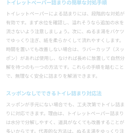
トイレットペーパー詰まりの簡単な対処手順
トイレットペーパーによる詰まりには、段階的な対処が
有効です。まず水位を確認し、溢れそうなら追加の水を
流さないよう注意しましょう。次に、ぬるま湯をバケツ
でゆっくり注ぎ、紙を柔らかくして流れやすくします。
時間を置いても改善しない場合は、ラバーカップ（スッ
ポン）があれば使用し、なければ長めに放置して自然分
解を待つのも一つの方法です。これらの手順を踏むこと
で、無理なく安全に詰まりを解消できます。
スッポンなしでできるトイレ詰まり対応法
スッポンが手元にない場合でも、工夫次第でトイレ詰ま
りに対応できます。理由は、トイレットペーパー詰まり
は水分で分解しやすく、道具がなくても改善することが
多いからです。代表的な方法は、ぬるま湯をゆっくり注