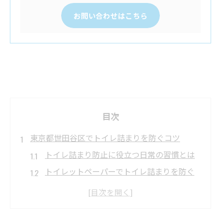
お問い合わせはこちら
目次
東京都世田谷区でトイレ詰まりを防ぐコツ
トイレ詰まり防止に役立つ日常の習慣とは
トイレットペーパーでトイレ詰まりを防ぐ
ポイント
トイレ詰まりの原因と水洗トイレ構造の基
礎知識