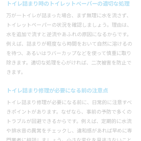
トイレ詰まり時のトイレットペーパーの適切な処理
万が一トイレが詰まった場合、まず無理に水を流さず、
トイレットペーパーの状況を確認しましょう。理由は、
水を追加で流すと逆流やあふれの原因になるからです。
例えば、詰まりが軽度なら時間をおいて自然に溶けるの
を待つ、あるいはラバーカップなどを使って慎重に取り
除きます。適切な処理を心がければ、二次被害を防止で
きます。
トイレ詰まり修理が必要になる前の注意点
トイレ詰まり修理が必要になる前に、日常的に注意すべ
きポイントがあります。なぜなら、事前の予防で多くの
トラブルが回避できるからです。例えば、定期的に水流
や排水音の異常をチェックし、違和感があれば早めに専
門業者に相談しましょう。小さな変化を見逃さないこと