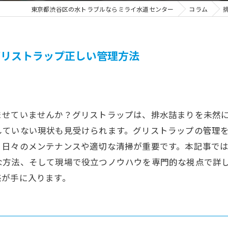
東京都渋谷区の水トラブルならミライ水道センター
コラム
グリストラップ正しい管理方法
ませていませんか？グリストラップは、排水詰まりを未然
していない現状も見受けられます。グリストラップの管理
、日々のメンテナンスや適切な清掃が重要です。本記事で
な方法、そして現場で役立つノウハウを専門的な視点で詳
感が手に入ります。