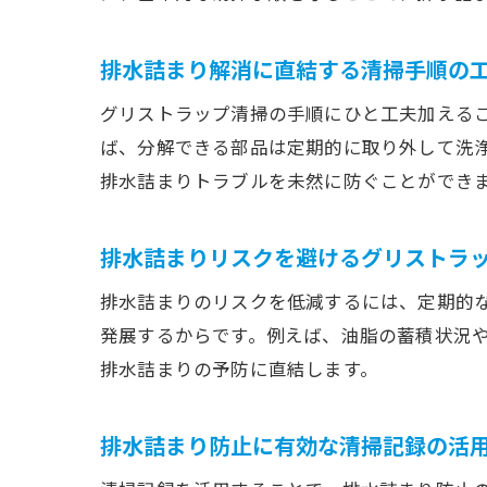
排水詰まり解消に直結する清掃手順の
グリストラップ清掃の手順にひと工夫加える
ば、分解できる部品は定期的に取り外して洗
排水詰まりトラブルを未然に防ぐことができ
排水詰まりリスクを避けるグリストラ
排水詰まりのリスクを低減するには、定期的
発展するからです。例えば、油脂の蓄積状況
排水詰まりの予防に直結します。
排水詰まり防止に有効な清掃記録の活