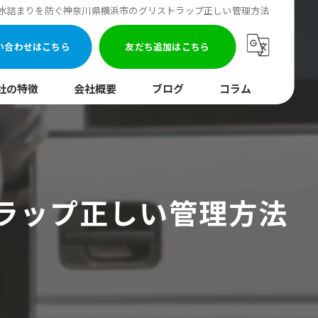
水詰まりを防ぐ神奈川県横浜市のグリストラップ正しい管理方法
い合わせはこちら
友だち追加はこちら
社の特徴
会社概要
ブログ
コラム
まり
水調査
ラップ正しい管理方法
湯器
口
イレ