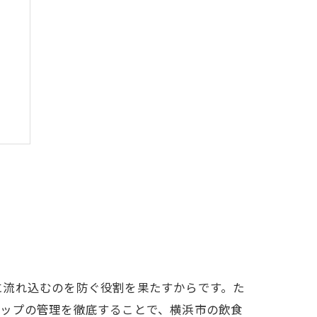
本
法
に流れ込むのを防ぐ役割を果たすからです。た
ラップの管理を徹底することで、横浜市の飲食