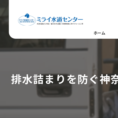
ホーム
排水詰まりを防ぐ神