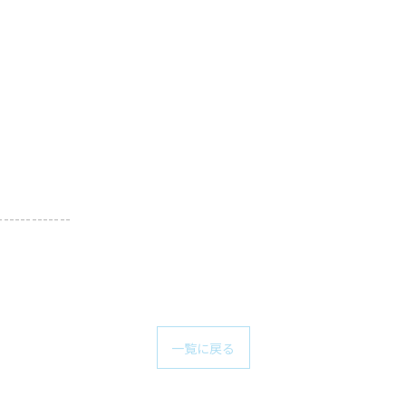
-------------
一覧に戻る