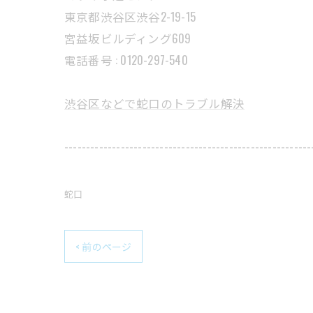
東京都渋谷区渋谷2-19-15
宮益坂ビルディング609
電話番号 : 0120-297-540
渋谷区などで蛇口のトラブル解決
---------------------------------------------------------
蛇口
< 前のページ