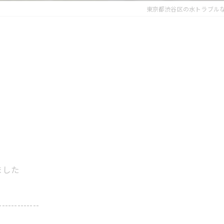
東京都渋谷区の水トラブル
ました
-------------