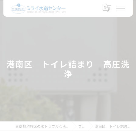
港南区 トイレ詰まり 高圧洗
浄
東京都渋谷区の水トラブルならミライ水道センター
ブログ
港南区 トイレ詰まり 高圧洗浄