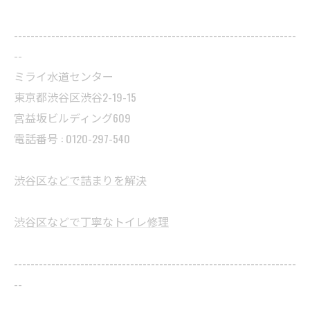
--------------------------------------------------------------------
--
ミライ水道センター
東京都渋谷区渋谷2-19-15
宮益坂ビルディング609
電話番号 : 0120-297-540
渋谷区などで詰まりを解決
渋谷区などで丁寧なトイレ修理
--------------------------------------------------------------------
--