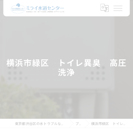
横浜市緑区 トイレ異臭 高圧
洗浄
東京都渋谷区の水トラブルならミライ水道センター
ブログ
横浜市緑区 トイレ異臭 高圧洗浄