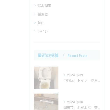
漏水調査
給湯器
蛇口
トイレ
最近の投稿
Recent Posts
2025/12/09
中原区 トイレ 詰まり
2025/12/08
調布市 浴室水栓 交換