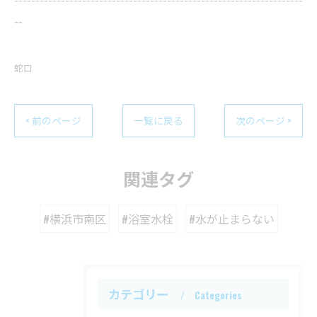
--
蛇口
< 前のページ
一覧に戻る
次のページ >
関連タグ
#横浜市南区
#浴室水栓
#水が止まらない
カテゴリー
Categories