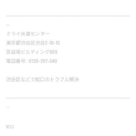
--------------------------------------------------------------------
--
ミライ水道センター
東京都渋谷区渋谷2-19-15
宮益坂ビルディング609
電話番号 : 0120-297-540
渋谷区などで蛇口のトラブル解決
--------------------------------------------------------------------
--
蛇口