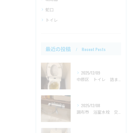
蛇口
トイレ
最近の投稿
Recent Posts
2025/12/09
中原区 トイレ 詰まり
2025/12/08
調布市 浴室水栓 交換