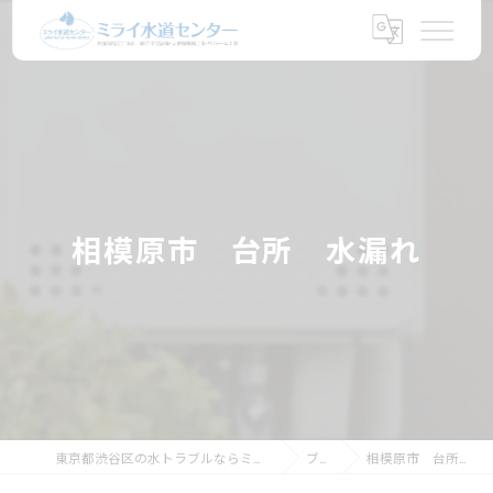
相模原市 台所 水漏れ
東京都渋谷区の水トラブルならミライ水道センター
ブログ
相模原市 台所 水漏れ