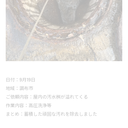
日付：9月19日
地域：調布市
ご依頼内容：屋内の汚水桝が溢れてくる
作業内容：高圧洗浄等
まとめ：蓄積した頑固な汚れを除去しました