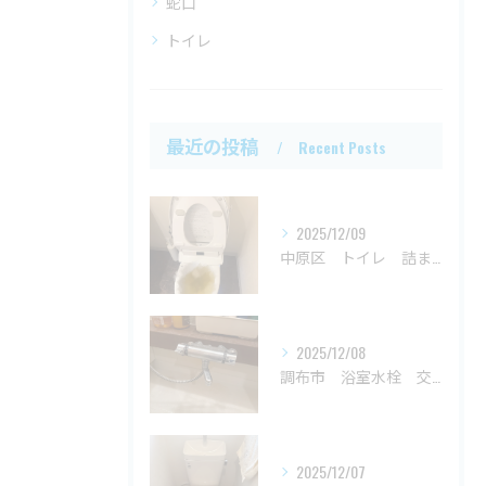
蛇口
トイレ
最近の投稿
Recent Posts
2025/12/09
中原区 トイレ 詰まり
2025/12/08
調布市 浴室水栓 交換
2025/12/07