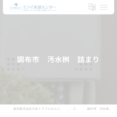
調布市 汚水桝 詰まり
東京都渋谷区の水トラブルならミライ水道センター
ブログ
調布市 汚水桝 詰まり