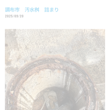
調布市 汚水桝 詰まり
2025/09/20