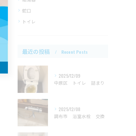
蛇口
トイレ
最近の投稿
Recent Posts
2025/12/09
中原区 トイレ 詰まり
2025/12/08
調布市 浴室水栓 交換