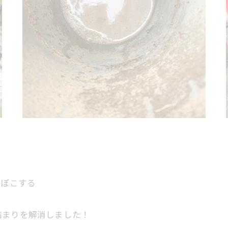
こぽこする
詰まりを解消しました！