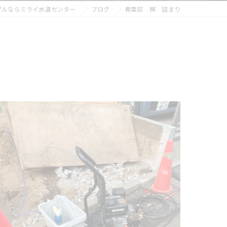
ブルならミライ水道センター
ブログ
青葉区 桝 詰まり