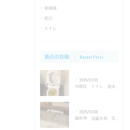
給湯器
蛇口
トイレ
最近の投稿
Recent Posts
2025/12/09
中原区 トイレ 詰まり
2025/12/08
調布市 浴室水栓 交換