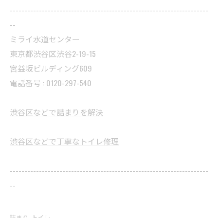
--------------------------------------------------------------------
--
ミライ水道センター
東京都渋谷区渋谷2-19-15
宮益坂ビルディング609
電話番号 : 0120-297-540
渋谷区などで詰まりを解決
渋谷区などで丁寧なトイレ修理
--------------------------------------------------------------------
--
詰まり
トイレ