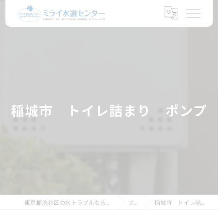
稲城市 トイレ詰まり ポンプ
東京都渋谷区の水トラブルならミライ水道センター
ブログ
稲城市 トイレ詰まり ポンプ