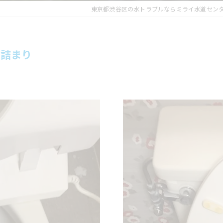
東京都渋谷区の水トラブルならミライ水道セン
レ詰まり