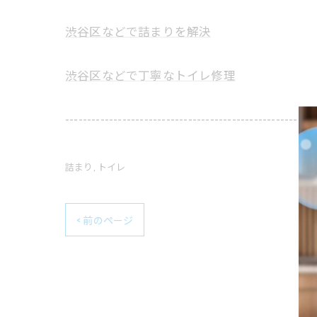
渋谷区などで詰まりを解決
渋谷区などで丁寧なトイレ修理
---------------------------------------------------------
詰まり
トイレ
< 前のページ