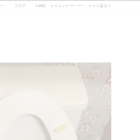
ター
ブログ
川崎区 トイレットペーパー トイレ詰まり