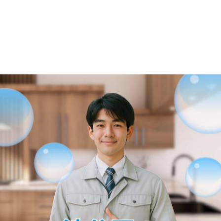
-------------
一覧に戻る
関連タグ