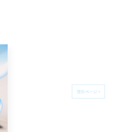
次のページ >