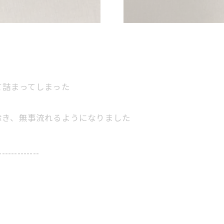
て詰まってしまった
除き、無事流れるようになりました
-------------