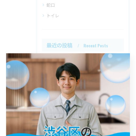
蛇口
トイレ
最近の投稿
Recent Posts
2025/12/09
中原区 トイレ 詰まり
2025/12/08
調布市 浴室水栓 交換