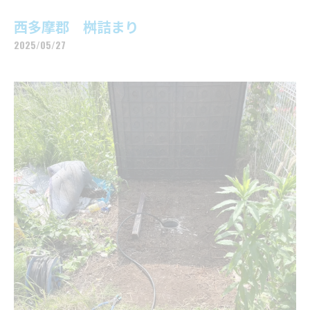
西多摩郡 桝詰まり
2025/05/27