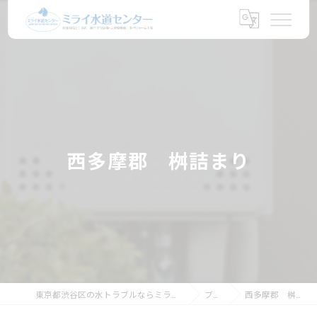
西多摩郡 桝詰まり
東京都渋谷区の水トラブルならミライ水道センター
ブログ
西多摩郡 桝詰まり